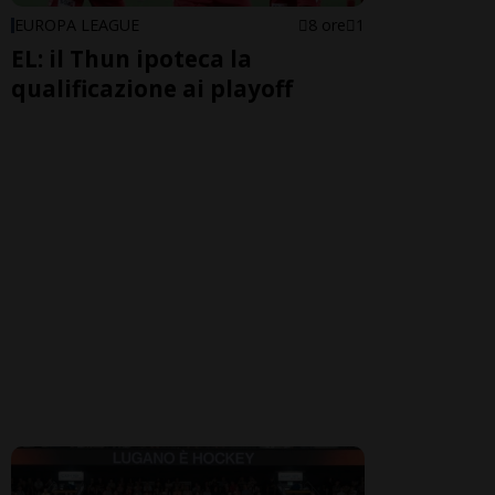
EUROPA LEAGUE
8 ore
1
EL: il Thun ipoteca la
qualificazione ai playoff