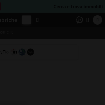
Cerca e trova immobili
ubriche
SSIFICHE