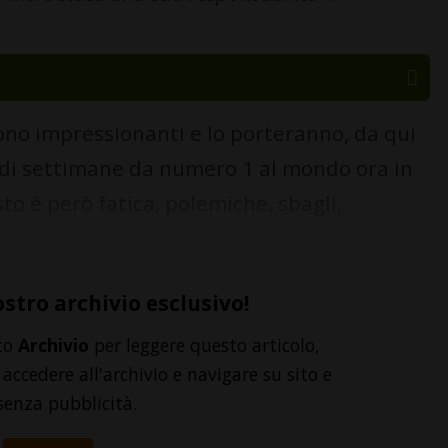
no impressionanti e lo porteranno, da qui
d di settimane da numero 1 al mondo ora in
to è però fatica, polemiche, sbagli,
ostro archivio esclusivo!
to
Archivio
per leggere questo articolo,
accedere all'archivio e navigare su sito e
senza pubblicità.