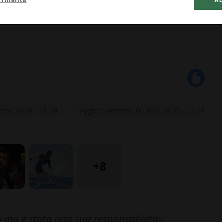
nov 2020 - 21:24
Aggiornamento 06 nov 2020 - 12:04
+8
o ma è stata una sua responsabilità».