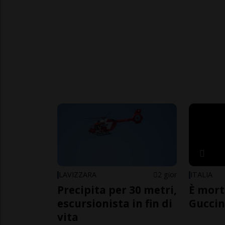
LAVIZZARA
2 gior
ITALIA
Precipita per 30 metri,
È mort
escursionista in fin di
Guccin
vita