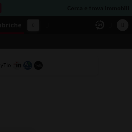
Cerca e trova immobili
ubriche