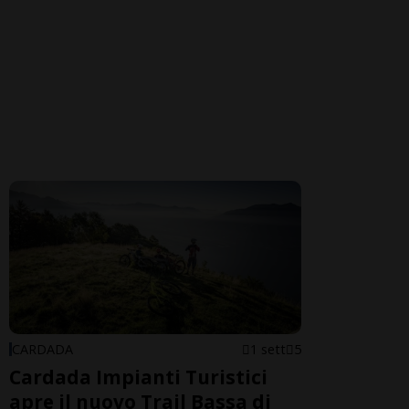
CARDADA
1 sett
5
Cardada Impianti Turistici
apre il nuovo Trail Bassa di