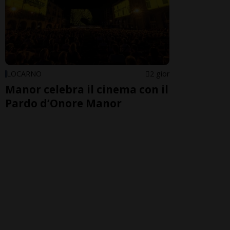
LOCARNO
2 gior
Manor celebra il cinema con il
Pardo d’Onore Manor