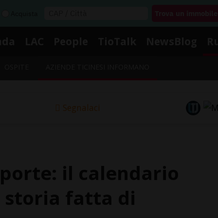
Acquista
nda
LAC
People
TioTalk
NewsBlog
R
OSPITE
AZIENDE TICINESI INFORMANO
Segnalaci
 porte: il calendario
storia fatta di