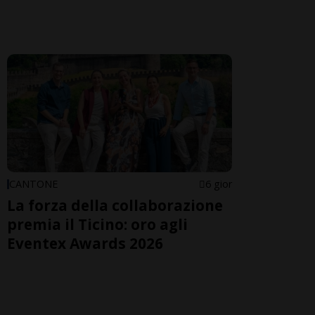
CANTONE
6 gior
La forza della collaborazione
premia il Ticino: oro agli
Eventex Awards 2026