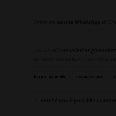
Entra nel
canale WhatsApp
di Tic
Iscriviti alla
newsletter giornalier
direttamente nella tua casella di p
birra artigianale
degustazione
s
Perché non è possibile commen