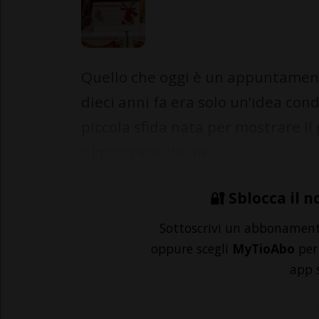
Quello che oggi è un appuntament
dieci anni fa era solo un’idea condi
piccola sfida nata per mostrare il 
dimostrare che ne...
🔐 Sblocca il n
Sottoscrivi un abbonamen
oppure scegli
MyTioAbo
per 
app 