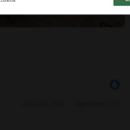
22 nov 2025 - 08:00
Aggiornamento 10:13