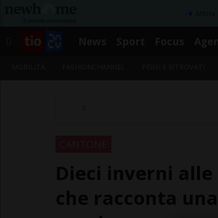
Affitta
News
Sport
Focus
Age
MOBILITÀ
FASHIONCHANNEL
PERSI E RITROVATI
CANTONE
Dieci inverni alle
che racconta una 