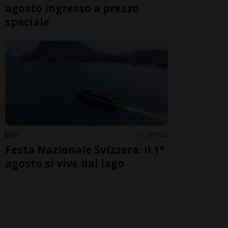
agosto ingresso a prezzo
speciale
SNL
1 sett
2
Festa Nazionale Svizzera: il 1°
agosto si vive dal lago