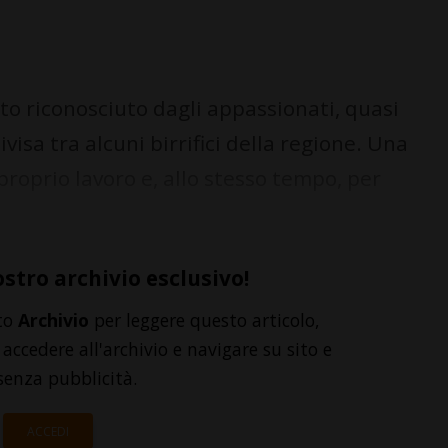
o riconosciuto dagli appassionati, quasi
visa tra alcuni birrifici della regione. Una
proprio lavoro e, allo stesso tempo, per
ostro archivio esclusivo!
to
Archivio
per leggere questo articolo,
accedere all'archivio e navigare su sito e
senza pubblicità.
ACCEDI