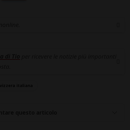
inonline.
a di Tio
per ricevere le notizie più importanti
osta.
vizzera italiana
tare questo articolo