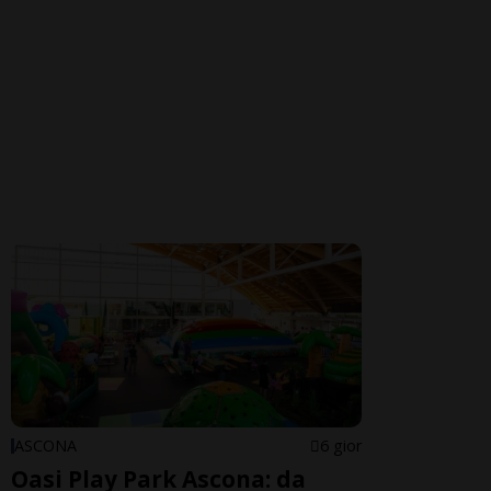
ASCONA
6 gior
Oasi Play Park Ascona: da