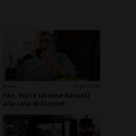
ITALIA
2 gior
2
20
Fan, fiori e lacrime davanti
alla casa di Guccini