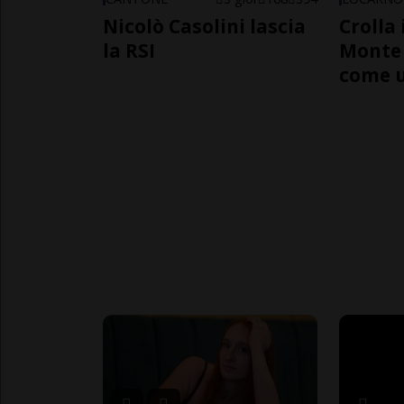
Nicolò Casolini lascia
Crolla 
la RSI
Monte 
come 