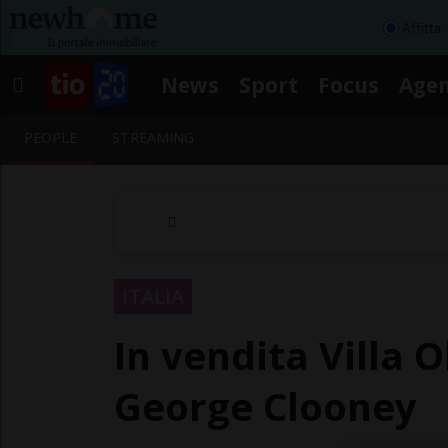
Affitta
News
Sport
Focus
Age
PEOPLE
STREAMING
ITALIA
In vendita Villa O
George Clooney