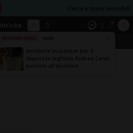
Cerca e trova immobili
1
ubriche
BREAKING NEWS
14:53
Incidente in scooter per il
deputato leghista Andrea Censi:
positivo all’alcoltest