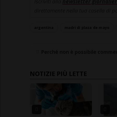
Iscriviti alla
newsletter giornalier
direttamente nella tua casella di p
argentina
madri di plaza de mayo
Perché non è possibile commen
NOTIZIE PIÙ LETTE