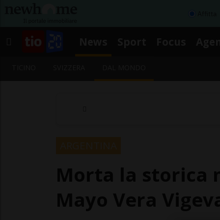
Affitta
News
Sport
Focus
Age
TICINO
SVIZZERA
DAL MONDO
ARGENTINA
Morta la storica 
Mayo Vera Vigeva