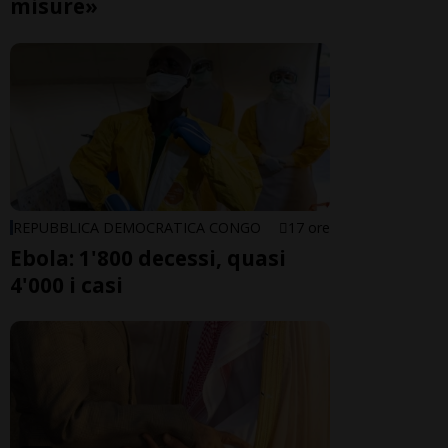
misure»
REPUBBLICA DEMOCRATICA CONGO
17 ore
Ebola: 1'800 decessi, quasi
4'000 i casi