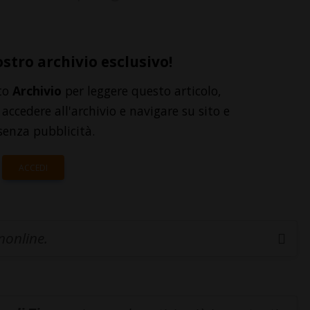
ostro archivio esclusivo!
to
Archivio
per leggere questo articolo,
accedere all'archivio e navigare su sito e
senza pubblicità.
ACCEDI
inonline.