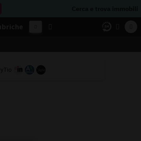
Cerca e trova immobili
ubriche