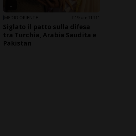
MEDIO ORIENTE
19 ore
1
11
Siglato il patto sulla difesa
tra Turchia, Arabia Saudita e
Pakistan