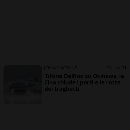
CINA/GIAPPONE
21 ore
1
Tifone Delfino su Okinawa, la
Cina chiude i porti e le rotte
dei traghetti