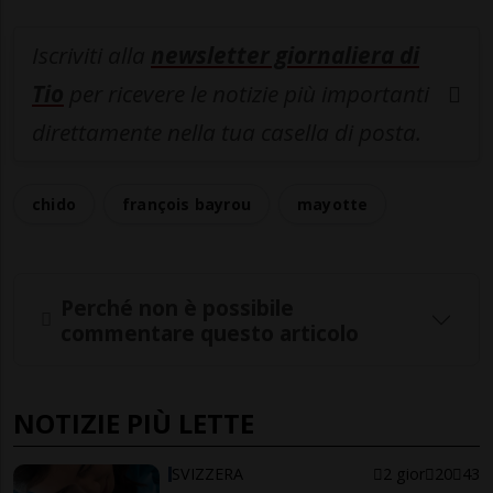
Iscriviti alla
newsletter giornaliera di
Tio
per ricevere le notizie più importanti
direttamente nella tua casella di posta.
chido
françois bayrou
mayotte
Perché non è possibile
commentare questo articolo
NOTIZIE PIÙ LETTE
SVIZZERA
2 gior
20
43