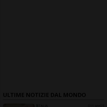
ULTIME NOTIZIE DAL MONDO
ITALIA
11 ore
5