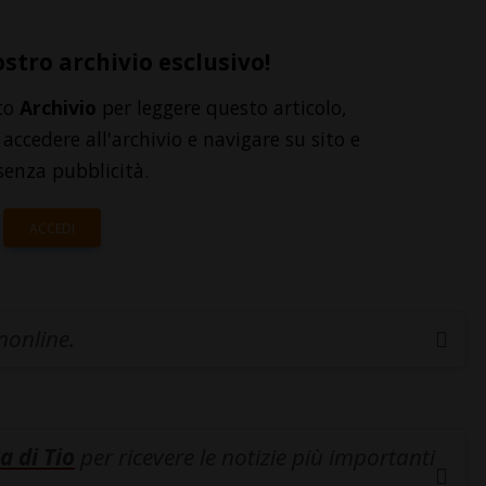
ostro archivio esclusivo!
to
Archivio
per leggere questo articolo,
accedere all'archivio e navigare su sito e
senza pubblicità.
ACCEDI
inonline.
a di Tio
per ricevere le notizie più importanti