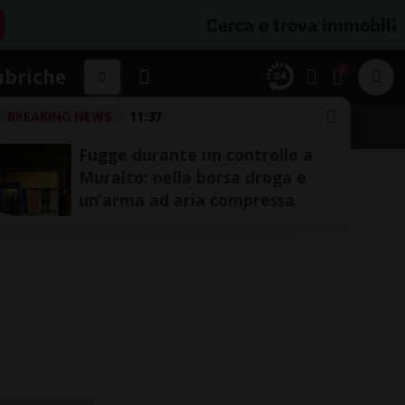
Cerca e trova immobili
1
ubriche
BREAKING NEWS
11:37
Fugge durante un controllo a
Muralto: nella borsa droga e
un’arma ad aria compressa