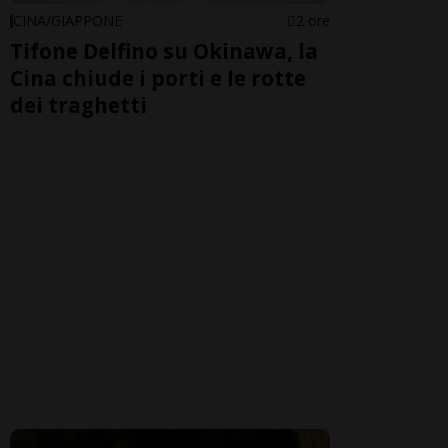
CINA/GIAPPONE
2 ore
Tifone Delfino su Okinawa, la
Cina chiude i porti e le rotte
dei traghetti