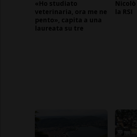
«Ho studiato
Nicolò 
veterinaria, ora me ne
la RSI
pento», capita a una
laureata su tre