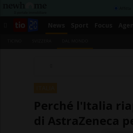
Affitta
News
Sport
Focus
Age
TICINO
SVIZZERA
DAL MONDO
ITALIA
Perché l'Italia r
di AstraZeneca pe