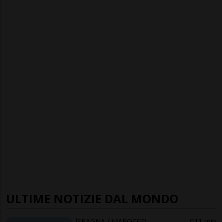
ULTIME NOTIZIE DAL MONDO
SPAGNA / MAROCCO
11 min