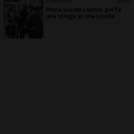
THAILANDIA
4 ore
Prima uccide i nonni, poi fa
una strage in una scuola