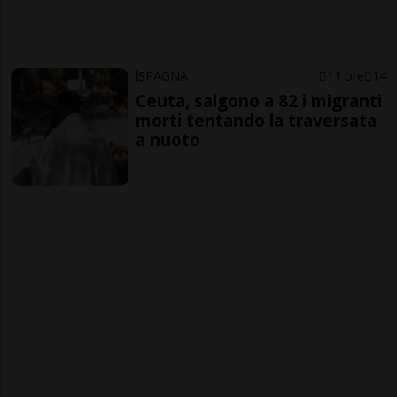
SPAGNA
11 ore
14
Ceuta, salgono a 82 i migranti
morti tentando la traversata
a nuoto