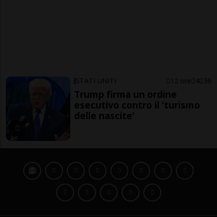
STATI UNITI
12 ore
4
36
Trump firma un ordine
esecutivo contro il 'turismo
delle nascite'