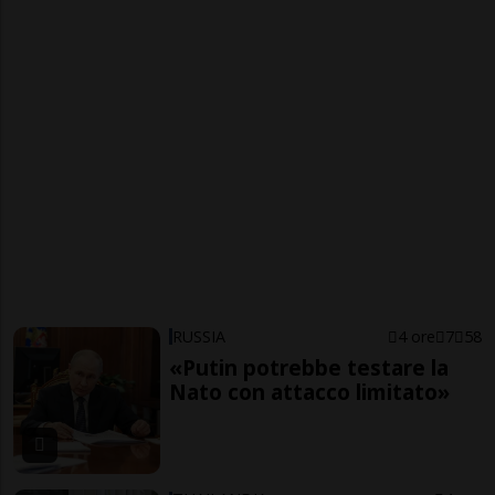
RUSSIA
4 ore
7
58
«Putin potrebbe testare la
Nato con attacco limitato»