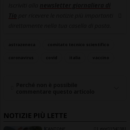
Iscriviti alla
newsletter giornaliera di
Tio
per ricevere le notizie più importanti
direttamente nella tua casella di posta.
astrazeneca
comitato tecnico scientifico
coronavirus
covid
italia
vaccino
Perché non è possibile
commentare questo articolo
NOTIZIE PIÙ LETTE
CANTONE
1 gior
154
381