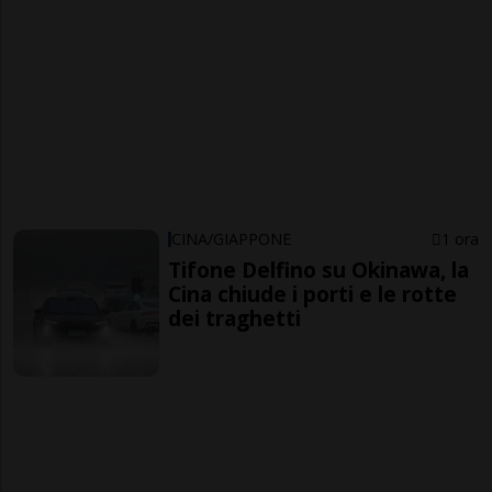
CINA/GIAPPONE
1 ora
Tifone Delfino su Okinawa, la
Cina chiude i porti e le rotte
dei traghetti