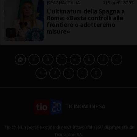
SPAGNA/ITALIA
19 ore
18
57
L'ultimatum della Spagna a
Roma: «Basta controlli alle
frontiere o adotteremo
misure»
TICINONLINE SA
Tio.ch è un portale online di news attivo dal 1997 di proprietà di
Ticinonline SA.