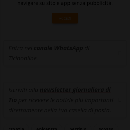
navigare su sito e app senza pubblicità.
ACCEDI
Entra nel
canale WhatsApp
di
Ticinonline.
Iscriviti alla
newsletter giornaliera di
Tio
per ricevere le notizie più importanti
direttamente nella tua casella di posta.
croazia
epicentro
petrinja
scossa