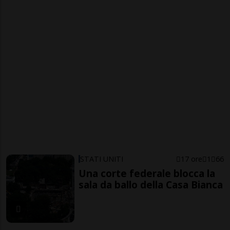
STATI UNITI
17 ore
1
66
Una corte federale blocca la
sala da ballo della Casa Bianca