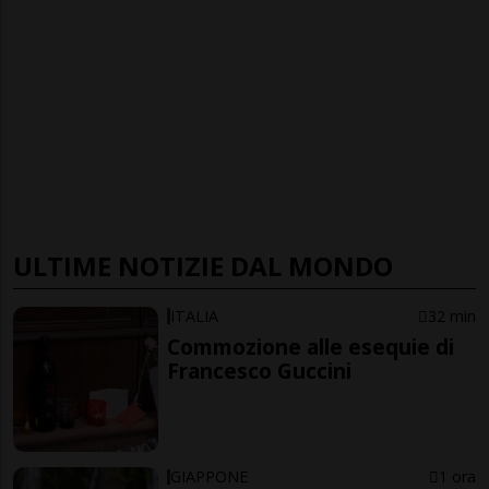
ULTIME NOTIZIE DAL MONDO
ITALIA
32 min
Commozione alle esequie di
Francesco Guccini
GIAPPONE
1 ora