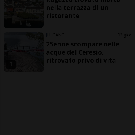
nella terrazza di un
ristorante
LUGANO
2 gior
25enne scompare nelle
acque del Ceresio,
ritrovato privo di vita