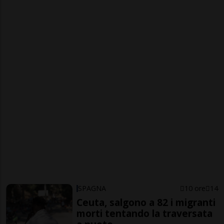
SPAGNA
10 ore
14
Ceuta, salgono a 82 i migranti
morti tentando la traversata