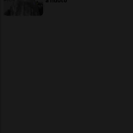
a nuoto