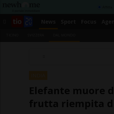
Affitta
News
Sport
Focus
Age
TICINO
SVIZZERA
DAL MONDO
INDIA
Elefante muore 
frutta riempita d