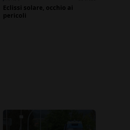
Eclissi solare, occhio ai
pericoli