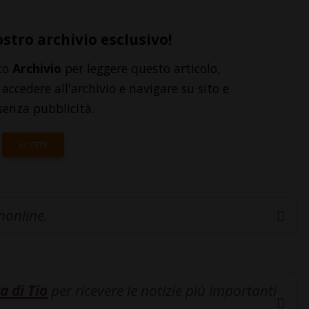
ostro archivio esclusivo!
to
Archivio
per leggere questo articolo,
accedere all'archivio e navigare su sito e
senza pubblicità.
ACCEDI
inonline.
a di Tio
per ricevere le notizie più importanti