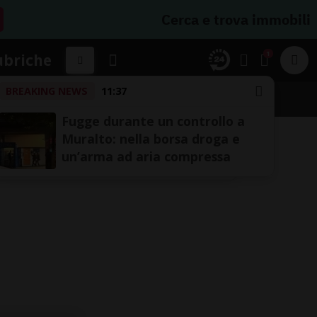
Cerca e trova immobili
1
ubriche
BREAKING NEWS
11:37
Fugge durante un controllo a
Muralto: nella borsa droga e
un’arma ad aria compressa