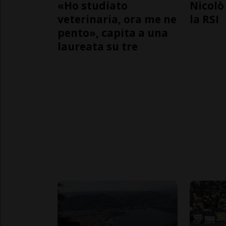
«Ho studiato
Nicolò 
veterinaria, ora me ne
la RSI
pento», capita a una
laureata su tre