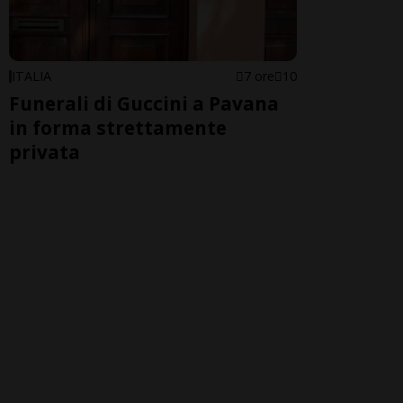
ITALIA
7 ore
10
Funerali di Guccini a Pavana
in forma strettamente
privata