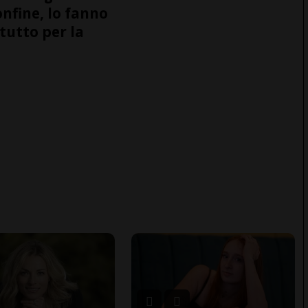
onfine, lo fanno
tutto per la