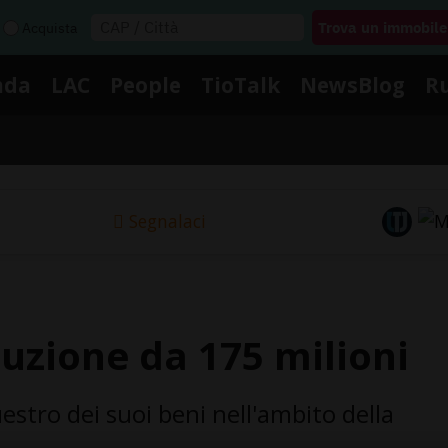
Acquista
nda
LAC
People
TioTalk
NewsBlog
R
Segnalaci
uzione da 175 milioni
uestro dei suoi beni nell'ambito della