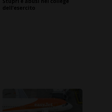
Stupri e abusi nel college
dell’esercito