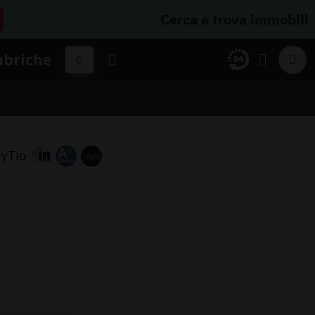
Cerca e trova immobili
ubriche