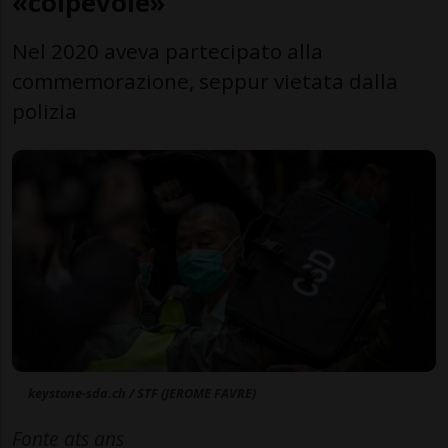
«colpevole»
Nel 2020 aveva partecipato alla
commemorazione, seppur vietata dalla
polizia
keystone-sda.ch / STF (JEROME FAVRE)
Fonte ats ans