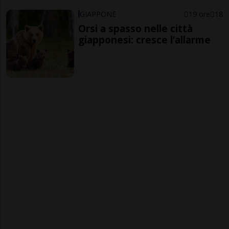
GIAPPONE
19 ore
18
Orsi a spasso nelle città
giapponesi: cresce l’allarme