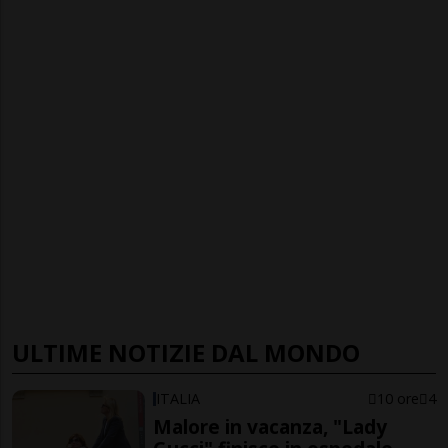
ULTIME NOTIZIE DAL MONDO
ITALIA
10 ore
4
Malore in vacanza, "Lady