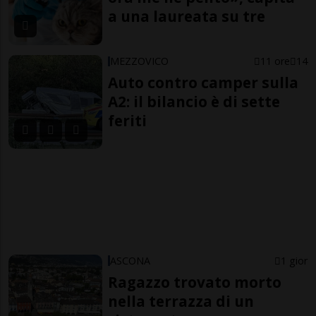
a una laureata su tre
MEZZOVICO
11 ore
14
Auto contro camper sulla
A2: il bilancio è di sette
feriti
ASCONA
1 gior
Ragazzo trovato morto
nella terrazza di un