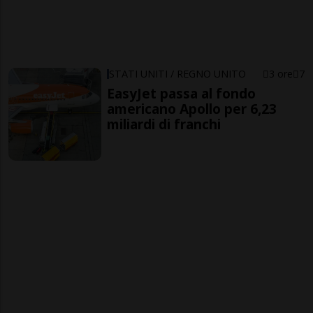
STATI UNITI / REGNO UNITO
3 ore
7
EasyJet passa al fondo
americano Apollo per 6,23
miliardi di franchi