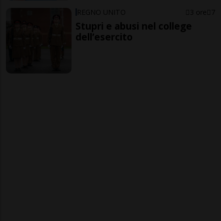
REGNO UNITO
3 ore
7
Stupri e abusi nel college
dell’esercito