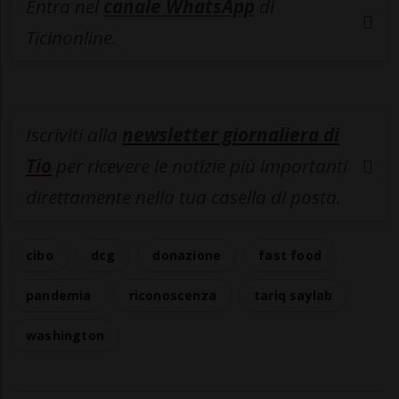
Entra nel
canale WhatsApp
di
Ticinonline.
Iscriviti alla
newsletter giornaliera di
Tio
per ricevere le notizie più importanti
direttamente nella tua casella di posta.
cibo
dcg
donazione
fast food
pandemia
riconoscenza
tariq saylab
washington