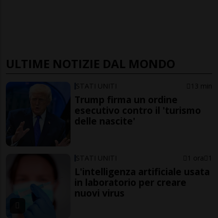
ULTIME NOTIZIE DAL MONDO
STATI UNITI
13 min
Trump firma un ordine
esecutivo contro il 'turismo
delle nascite'
STATI UNITI
1 ora
1
L'intelligenza artificiale usata
in laboratorio per creare
nuovi virus