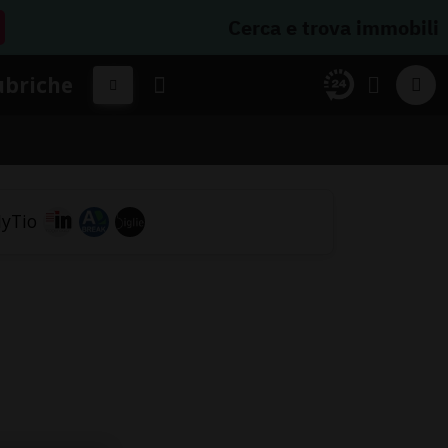
Cerca e trova immobili
ubriche