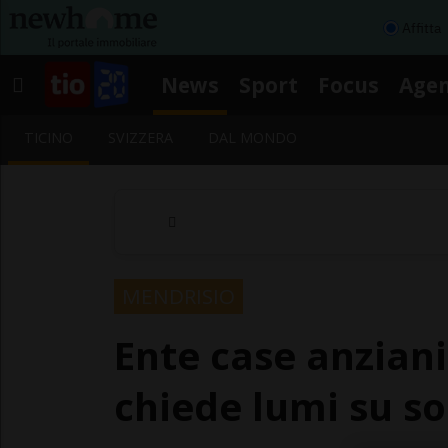
Affitta
News
Sport
Focus
Age
TICINO
SVIZZERA
DAL MONDO
MENDRISIO
Ente case anziani
chiede lumi su so