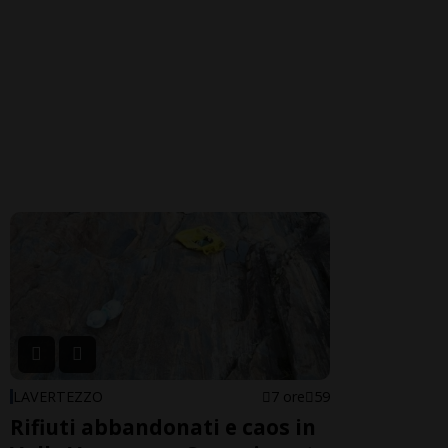
LAVERTEZZO
7 ore
59
Rifiuti abbandonati e caos in