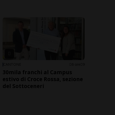
CANTONE
6 ore
9
30mila franchi al Campus
estivo di Croce Rossa, sezione
del Sottoceneri