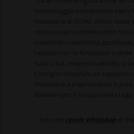
Tra le richieste figura anche un c
monitoraggio attualmente esercita
finanziaria di ECAM. Infine, viene s
istituzionale sull’evoluzione futur
crescente complessità gestionale, 
rapporti con le fondazioni e dell
sulla Città. In questo ambito, si 
Consiglio comunale un rapporto c
finanziaria e organizzativa futura
Robbiani per il Gruppo della Lega 
Entra nel
canale WhatsApp
di Tic