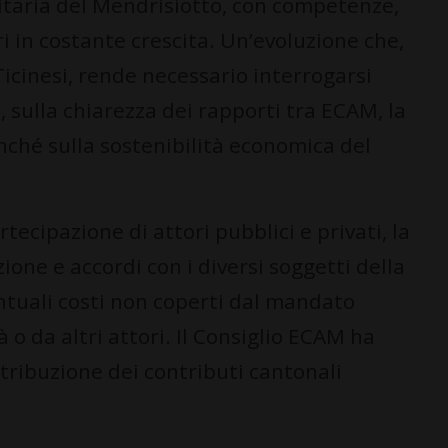
nitaria del Mendrisiotto, con competenze,
i in costante crescita. Un’evoluzione che,
icinesi, rende necessario interrogarsi
, sulla chiarezza dei rapporti tra ECAM, la
onché sulla sostenibilità economica del
tecipazione di attori pubblici e privati, la
ione e accordi con i diversi soggetti della
ventuali costi non coperti dal mandato
 o da altri attori. Il Consiglio ECAM ha
istribuzione dei contributi cantonali