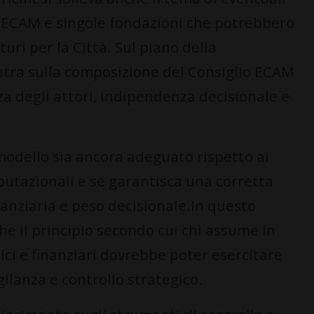
ra ECAM e singole fondazioni che potrebbero
ri per la Città. Sul piano della
ntra sulla composizione del Consiglio ECAM
za degli attori, indipendenza decisionale e
 modello sia ancora adeguato rispetto ai
eputazionali e se garantisca una corretta
nanziaria e peso decisionale.In questo
he il principio secondo cui chi assume in
ici e finanziari dovrebbe poter esercitare
igilanza e controllo strategico.