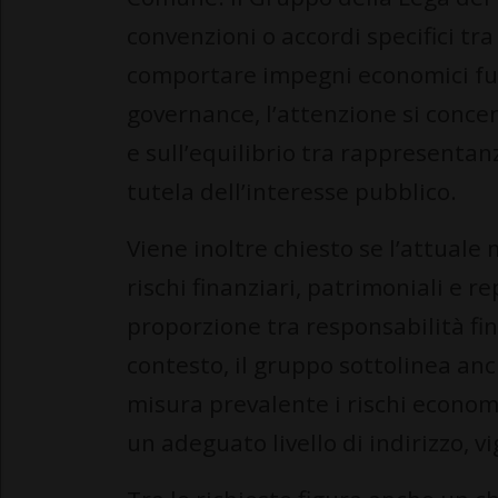
convenzioni o accordi specifici t
comportare impegni economici futu
governance, l’attenzione si conce
e sull’equilibrio tra rappresentan
tutela dell’interesse pubblico.
Viene inoltre chiesto se l’attuale
rischi finanziari, patrimoniali e r
proporzione tra responsabilità fi
contesto, il gruppo sottolinea anc
misura prevalente i rischi econom
un adeguato livello di indirizzo, v