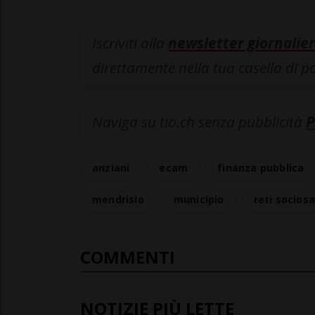
Iscriviti alla
newsletter giornalier
direttamente nella tua casella di p
Naviga su tio.ch senza pubblicità
P
anziani
ecam
finanza pubblica
mendrisio
municipio
reti sociosa
COMMENTI
NOTIZIE PIÙ LETTE