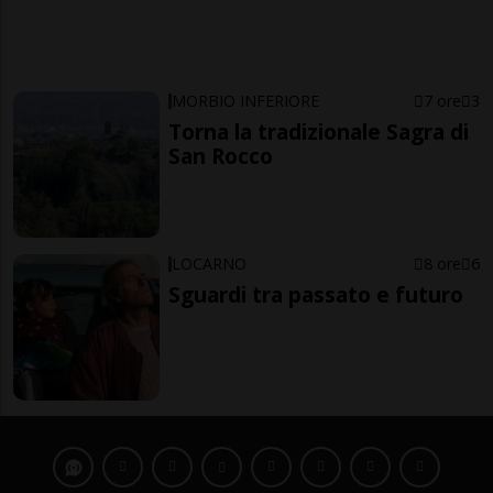
MORBIO INFERIORE
7 ore
3
Torna la tradizionale Sagra di
San Rocco
LOCARNO
8 ore
6
Sguardi tra passato e futuro