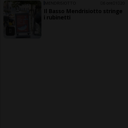
MENDRISIOTTO
6 ore
1
20
Il Basso Mendrisiotto stringe
i rubinetti