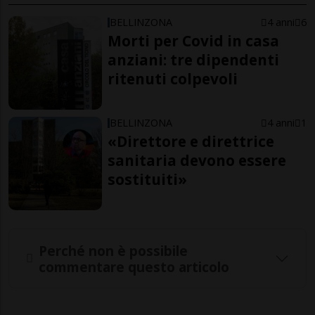
BELLINZONA
4 anni
6
Morti per Covid in casa
anziani: tre dipendenti
ritenuti colpevoli
BELLINZONA
4 anni
1
«Direttore e direttrice
sanitaria devono essere
sostituiti»
Perché non è possibile
commentare questo articolo