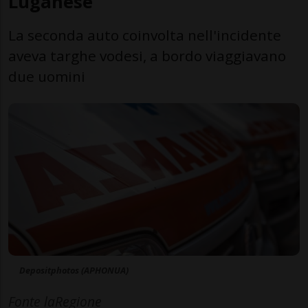
Luganese
La seconda auto coinvolta nell'incidente
aveva targhe vodesi, a bordo viaggiavano
due uomini
Depositphotos (APHONUA)
Fonte laRegione