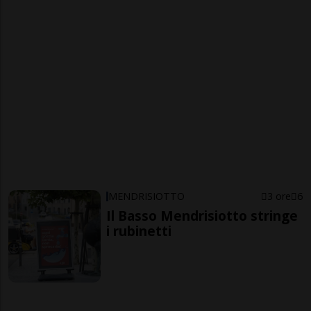
MENDRISIOTTO
3 ore
6
Il Basso Mendrisiotto stringe
i rubinetti