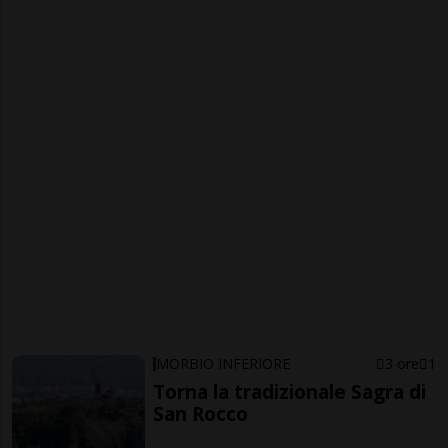
MORBIO INFERIORE
3 ore
1
Torna la tradizionale Sagra di
San Rocco