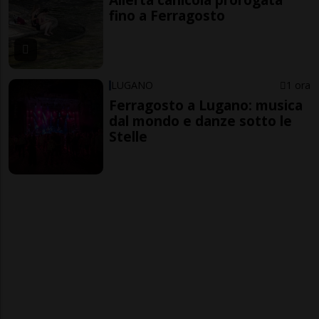
fino a Ferragosto
LUGANO
1 ora
Ferragosto a Lugano: musica
dal mondo e danze sotto le
Stelle