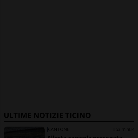
ULTIME NOTIZIE TICINO
CANTONE
53 min
4
Allerta canicola prorogata