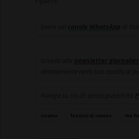
riparte.
Entra nel
canale WhatsApp
di Tic
Iscriviti alla
newsletter giornalier
direttamente nella tua casella di p
Naviga su tio.ch senza pubblicità
P
cinema
festival di cannes
the ha