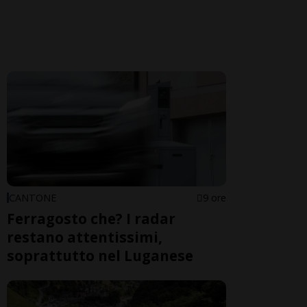
CANTONE
9 ore
Ferragosto che? I radar
restano attentissimi,
soprattutto nel Luganese