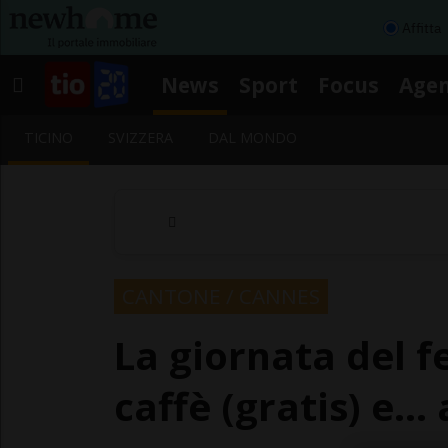
Affitta
News
Sport
Focus
Age
TICINO
SVIZZERA
DAL MONDO
CANTONE / CANNES
La giornata del fe
caffè (gratis) e...