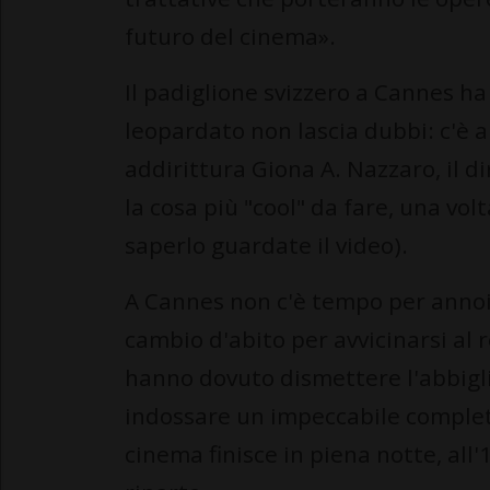
futuro del cinema».
Il padiglione svizzero a Cannes ha 
leopardato non lascia dubbi: c'è ar
addirittura Giona A. Nazzaro, il di
la cosa più "cool" da fare, una volt
saperlo guardate il video).
A Cannes non c'è tempo per annoiar
cambio d'abito per avvicinarsi al
hanno dovuto dismettere l'abbigl
indossare un impeccabile completo
cinema finisce in piena notte, all'1