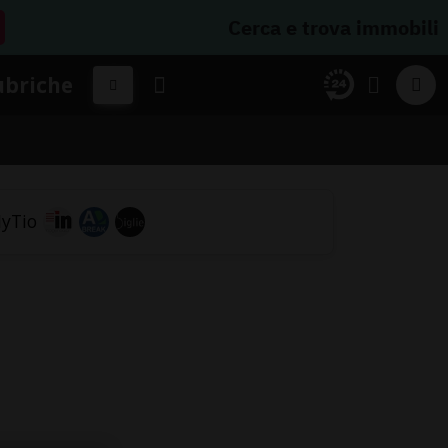
Cerca e trova immobili
ubriche