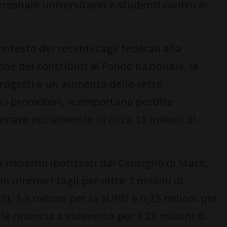
rsonale universitario e studenti contro le
ontesto dei recenti tagli federali alla
ne dei contributi al Fondo nazionale, la
rogetti e un aumento delle rette
o i promotori, «comportano perdite
imate inizialmente in circa 15 milioni di
 risparmi ipotizzati dal Consiglio di Stato,
 ulteriori tagli per oltre 7 milioni di
USI, 1,3 milioni per la SUPSI e 0,25 milioni per
le rinuncia a indennità per 1,28 milioni di