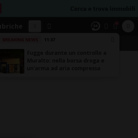
Cerca e trova immobili
1
ubriche
BREAKING NEWS
11:37
Fugge durante un controllo a
Muralto: nella borsa droga e
un’arma ad aria compressa