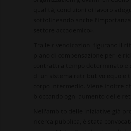
qualità, condizioni di lavoro adeg
sottolineando anche l’importanza d
settore accademico».
Tra le rivendicazioni figurano il ri
piano di compensazione per le ridu
contratti a tempo determinato e di
di un sistema retributivo equo e t
corpo intermedio. Viene inoltre chi
bloccando ogni aumento delle ret
Nell’ambito delle iniziative già p
ricerca pubblica, è stata convoca