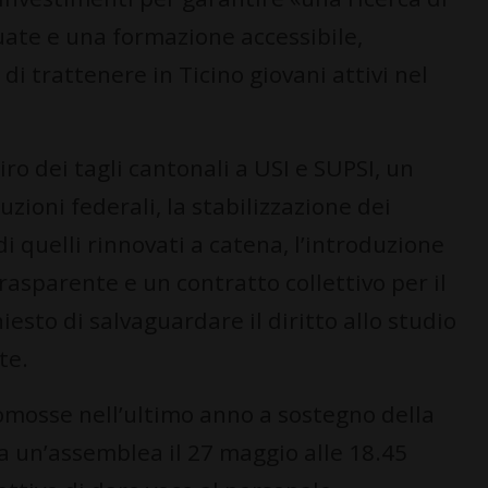
uate e una formazione accessibile,
i trattenere in Ticino giovani attivi nel
tiro dei tagli cantonali a USI e SUPSI, un
zioni federali, la stabilizzazione dei
 quelli rinnovati a catena, l’introduzione
rasparente e un contratto collettivo per il
esto di salvaguardare il diritto allo studio
te.
romosse nell’ultimo anno a sostegno della
ta un’assemblea il 27 maggio alle 18.45