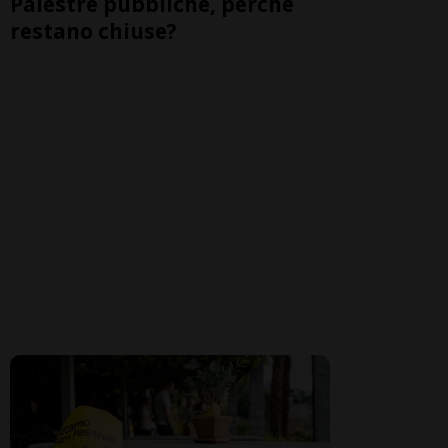
Palestre pubbliche, perché
restano chiuse?