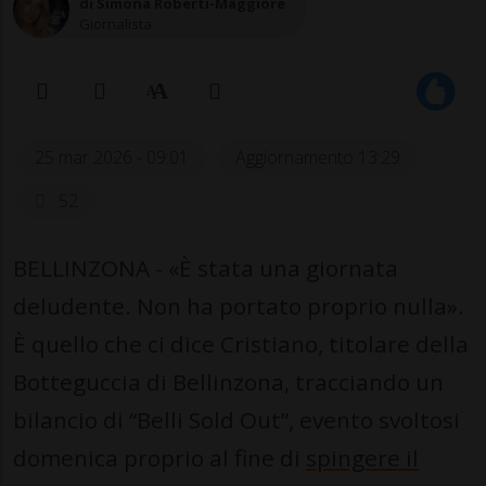
di Simona Roberti-Maggiore
Giornalista
25 mar 2026 - 09:01
Aggiornamento 13:29
52
BELLINZONA - «È stata una giornata
deludente. Non ha portato proprio nulla».
È quello che ci dice Cristiano, titolare della
Botteguccia di Bellinzona, tracciando un
bilancio di “Belli Sold Out”, evento svoltosi
domenica proprio al fine di
spingere il