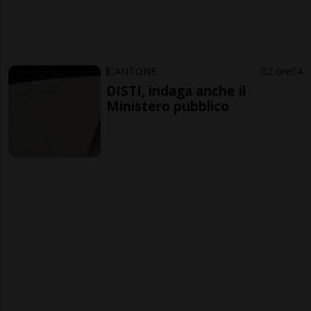
CANTONE
2 ore
4
DISTI, indaga anche il
Ministero pubblico