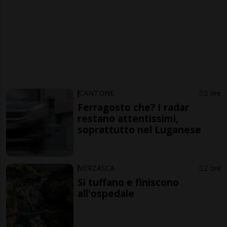
CANTONE
2 ore
Ferragosto che? I radar
restano attentissimi,
soprattutto nel Luganese
VERZASCA
2 ore
Si tuffano e finiscono
all'ospedale