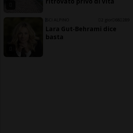
ritrovato privo di vita
SCI ALPINO
2 gior
68
289
Lara Gut-Behrami dice
basta