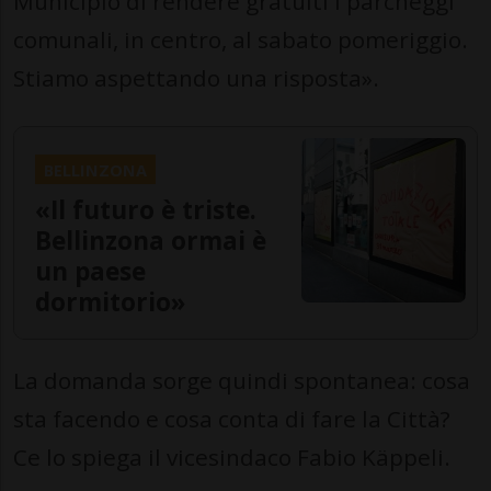
Municipio di rendere gratuiti i parcheggi
comunali, in centro, al sabato pomeriggio.
Stiamo aspettando una risposta».
BELLINZONA
«Il futuro è triste.
Bellinzona ormai è
un paese
dormitorio»
La domanda sorge quindi spontanea: cosa
sta facendo e cosa conta di fare la Città?
Ce lo spiega il vicesindaco Fabio Käppeli.