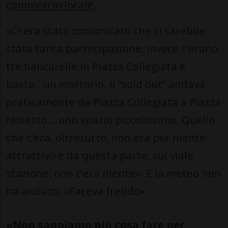
commercio locale.
«Ci era stato comunicato che ci sarebbe
stata tanta partecipazione, invece c’erano
tre bancarelle in Piazza Collegiata e
basta…un mortorio. Il “sold out” andava
praticamente da Piazza Collegiata a Piazza
Nosetto….uno spazio piccolissimo. Quello
che c’era, oltretutto, non era per niente
attrattivo e da questa parte, sul viale
stazione, non c’era niente». E la meteo non
ha aiutato: «Faceva freddo».
«Non sappiamo più cosa fare per