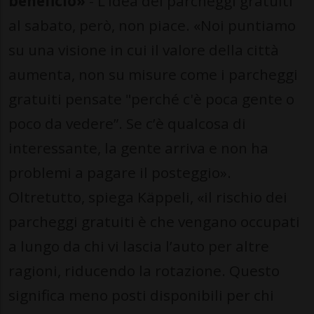
beneficio»
- L’idea dei parcheggi gratuiti
al sabato, però, non piace. «Noi puntiamo
su una visione in cui il valore della città
aumenta, non su misure come i parcheggi
gratuiti pensate "perché c'è poca gente o
poco da vedere”. Se c’è qualcosa di
interessante, la gente arriva e non ha
problemi a pagare il posteggio».
Oltretutto, spiega Käppeli, «il rischio dei
parcheggi gratuiti è che vengano occupati
a lungo da chi vi lascia l’auto per altre
ragioni, riducendo la rotazione. Questo
significa meno posti disponibili per chi