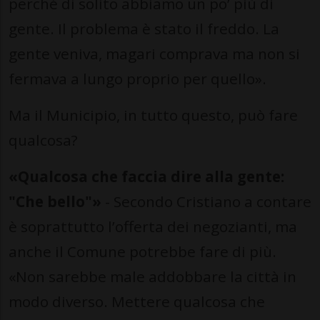
perché di solito abbiamo un po’ più di
gente. Il problema è stato il freddo. La
gente veniva, magari comprava ma non si
fermava a lungo proprio per quello».
Ma il Municipio, in tutto questo, può fare
qualcosa?
«Qualcosa che faccia dire alla gente:
"Che bello"»
- Secondo Cristiano a contare
è soprattutto l’offerta dei negozianti, ma
anche il Comune potrebbe fare di più.
«Non sarebbe male addobbare la città in
modo diverso. Mettere qualcosa che