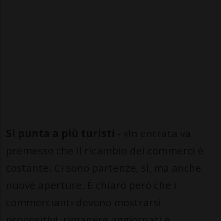
Si punta a più turisti
- «In entrata va
premesso che il ricambio dei commerci è
costante. Ci sono partenze, sì, ma anche
nuove aperture. È chiaro però che i
commercianti devono mostrarsi
propositivi, rimanere aggiornati e