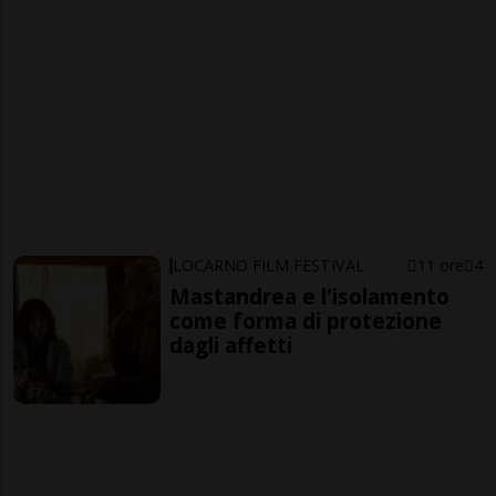
LOCARNO FILM FESTIVAL
11 ore
4
Mastandrea e l'isolamento
come forma di protezione
dagli affetti