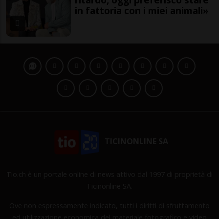
in fattoria con i miei animali»
TICINONLINE SA
Tio.ch è un portale online di news attivo dal 1997 di proprietà di
Ticinonline SA.
Ove non espressamente indicato, tutti i diritti di sfruttamento
ed utilizzazione economica del materiale fotografico e video