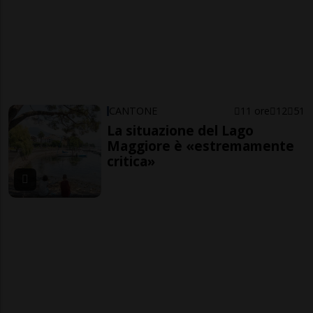
CANTONE
11 ore
12
51
La situazione del Lago
Maggiore è «estremamente
critica»