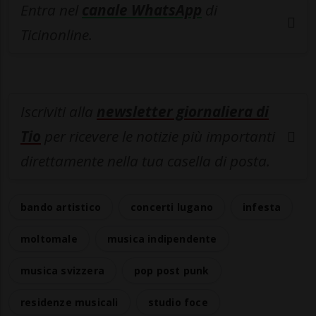
Entra nel
canale WhatsApp
di
Ticinonline.
Iscriviti alla
newsletter giornaliera di
Tio
per ricevere le notizie più importanti
direttamente nella tua casella di posta.
bando artistico
concerti lugano
infesta
moltomale
musica indipendente
musica svizzera
pop post punk
residenze musicali
studio foce