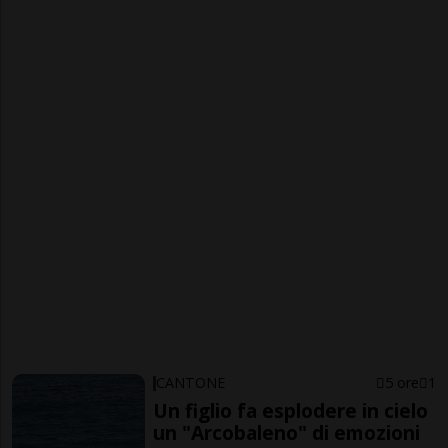
CANTONE
5 ore
1
Un figlio fa esplodere in cielo
un "Arcobaleno" di emozioni