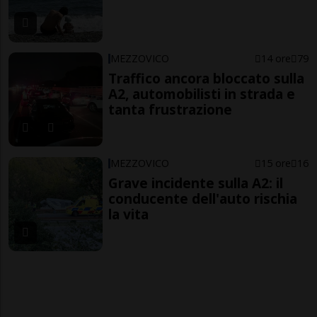
MEZZOVICO
14 ore
79
Traffico ancora bloccato sulla
A2, automobilisti in strada e
tanta frustrazione
MEZZOVICO
15 ore
16
Grave incidente sulla A2: il
conducente dell'auto rischia
la vita