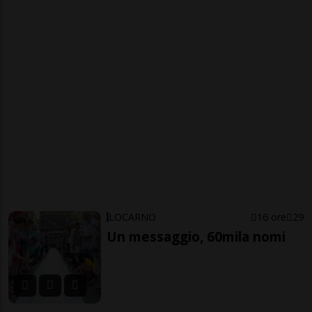
LOCARNO
16 ore
29
Un messaggio, 60mila nomi