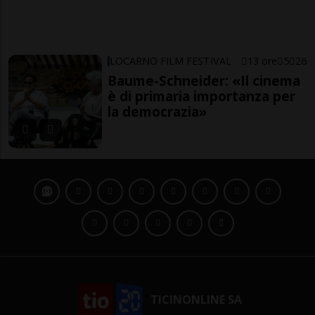
LOCARNO FILM FESTIVAL
13 ore
5
26
Baume-Schneider: «Il cinema
è di primaria importanza per
la democrazia»
TICINONLINE SA