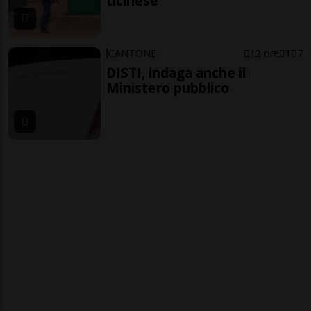
ticinese
CANTONE
12 ore
1
7
DISTI, indaga anche il
Ministero pubblico