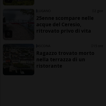
LUGANO
2 gior
25enne scompare nelle
acque del Ceresio,
ritrovato privo di vita
ASCONA
15 ore
Ragazzo trovato morto
nella terrazza di un
ristorante