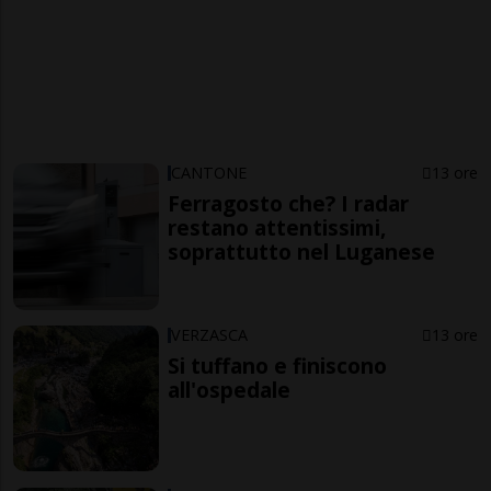
CANTONE
13 ore
Ferragosto che? I radar
restano attentissimi,
soprattutto nel Luganese
VERZASCA
13 ore
Si tuffano e finiscono
all'ospedale