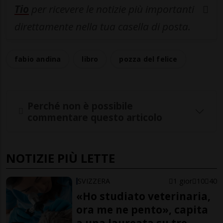
Tio
per ricevere le notizie più importanti
direttamente nella tua casella di posta.
fabio andina
libro
pozza del felice
Perché non è possibile
commentare questo articolo
NOTIZIE PIÙ LETTE
SVIZZERA
1 gior
10
40
«Ho studiato veterinaria,
ora me ne pento», capita