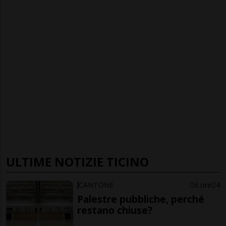
ULTIME NOTIZIE TICINO
CANTONE
6 ore
4
Palestre pubbliche, perché
restano chiuse?