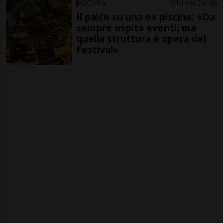
ASCONA
13 ore
9
48
Il palco su una ex piscina: «Da
sempre ospita eventi, ma
quella struttura è opera del
Festival»