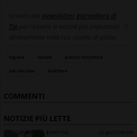
Iscriviti alla
newsletter giornaliera di
Tio
per ricevere le notizie più importanti
direttamente nella tua casella di posta.
lugano
natale
piazza rezzonico
san nicolao
telethon
COMMENTI
NOTIZIE PIÙ LETTE
CANTONE
2 gior
159
393