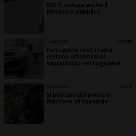
DISTI, indaga anche il
Ministero pubblico
CANTONE
49 min
Ferragosto che? I radar
restano attentissimi,
soprattutto nel Luganese
VERZASCA
1 ora
Si buttano dal ponte e
finiscono all'ospedale