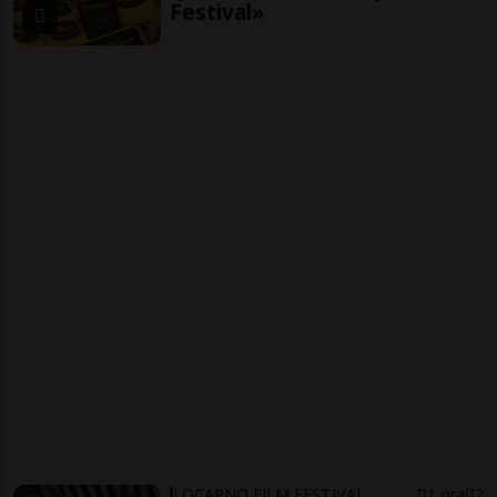
Festival»
LOCARNO FILM FESTIVAL
1 ora
2