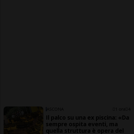
ASCONA
1 ora
4
Il palco su una ex piscina: «Da
sempre ospita eventi, ma
quella struttura è opera del