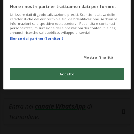
Noi e i nostri partner trattiamo i dati per fornire:
🔐 Sblocca il nostro archivio
Utilizzare dati di geolocalizzazione precisi. Scansione attiva delle
caratteristiche del dispositivo ai fini dell’identificazione. Archiviare
esclusivo!
informazioni su dispositivo e/o accedervi. Pubblicità e contenuti
personalizzati, misurazione delle prestazioni dei contenuti e degli
annunci, ricerche sul pubblico, sviluppo di servizi.
Sottoscrivi un abbonamento
Archivio
per
Elenco dei partner (fornitori)
leggere questo articolo, oppure scegli
MyTioAbo
per accedere all'archivio e
Mostra finalità
navigare su sito e app senza pubblicità.
Accetto
ACCEDI
Entra nel
canale WhatsApp
di
Ticinonline.