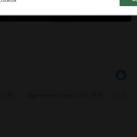
0:02
- 16:45
Aggiornamento 24 giu 2023 - 09:40
2