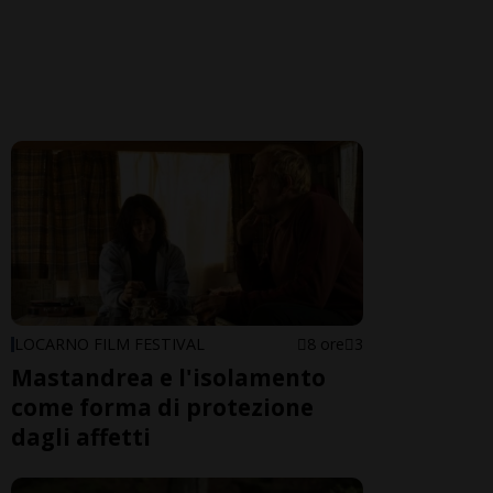
LOCARNO FILM FESTIVAL
8 ore
3
Mastandrea e l'isolamento
come forma di protezione
dagli affetti