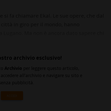
 si fa chiamare Ekal. Le sue opere, che dal
città in giro per il mondo, hanno
 a Lugano. Ma non è ancora dato sapere chi
ostro archivio esclusivo!
to
Archivio
per leggere questo articolo,
accedere all'archivio e navigare su sito e
senza pubblicità.
ACCEDI