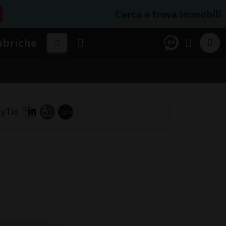
Cerca e trova immobili
ubriche