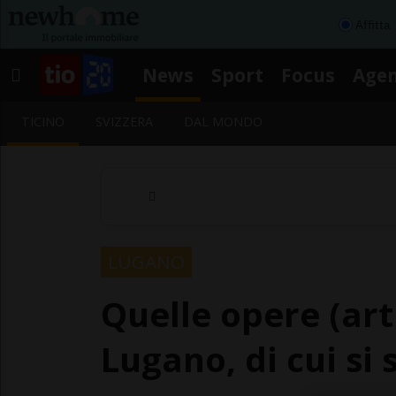
Affitta
News
Sport
Focus
Age
TICINO
SVIZZERA
DAL MONDO
LUGANO
Quelle opere (art
Lugano, di cui si