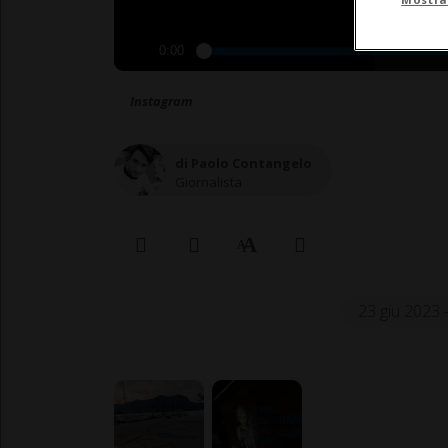
0:00
Instagram
di Paolo Contangelo
Giornalista
23 giu 2023 