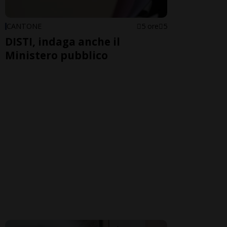
CANTONE
5 ore
5
DISTI, indaga anche il
Ministero pubblico