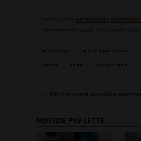
Iscriviti alla
newsletter giornalier
direttamente nella tua casella di p
arte urbana
arte urbana lugano
lugano
ticino
via pazzalino
Perché non è possibile commen
NOTIZIE PIÙ LETTE