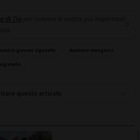
a di Tio
per ricevere le notizie più importanti
osta.
centro giovani viganello
damiano mengozzi
viganello
tare questo articolo