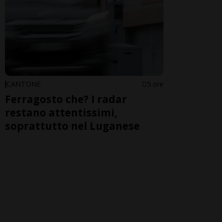
CANTONE
5 ore
Ferragosto che? I radar
restano attentissimi,
soprattutto nel Luganese