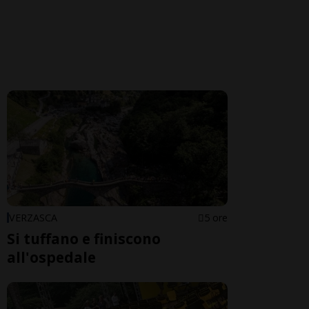
VERZASCA
5 ore
Si tuffano e finiscono
all'ospedale