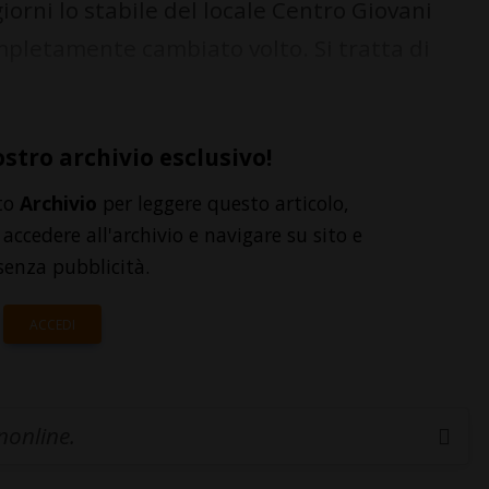
iorni lo stabile del locale Centro Giovani
ompletamente cambiato volto. Si tratta di
ostro archivio esclusivo!
to
Archivio
per leggere questo articolo,
accedere all'archivio e navigare su sito e
senza pubblicità.
ACCEDI
inonline.