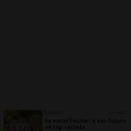
LUGANO
1 ora
2
Ex Hotel Fischer: il suo futuro
«è top secret»