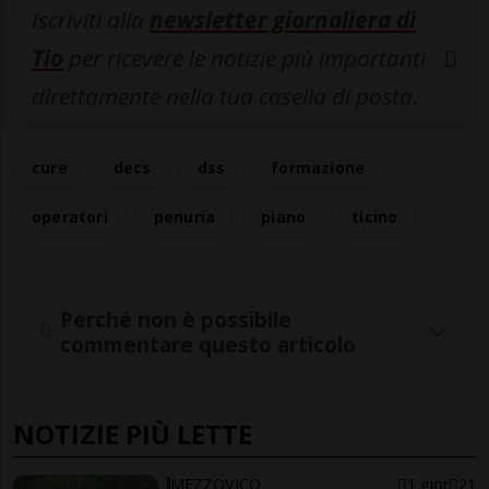
Iscriviti alla
newsletter giornaliera di
Tio
per ricevere le notizie più importanti
direttamente nella tua casella di posta.
cure
decs
dss
formazione
operatori
penuria
piano
ticino
Perché non è possibile
commentare questo articolo
NOTIZIE PIÙ LETTE
MEZZOVICO
1 gior
21