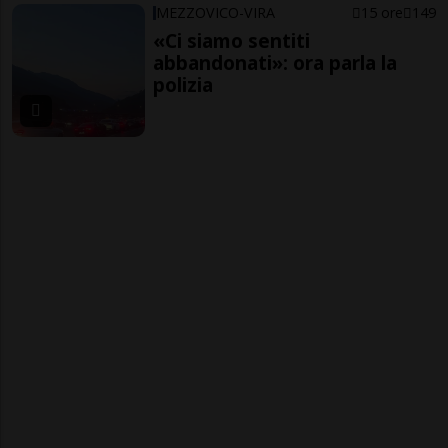
MEZZOVICO-VIRA
15 ore
149
«Ci siamo sentiti
abbandonati»: ora parla la
polizia