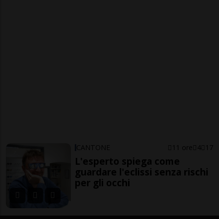
CANTONE
11 ore
4
17
L'esperto spiega come
guardare l'eclissi senza rischi
per gli occhi