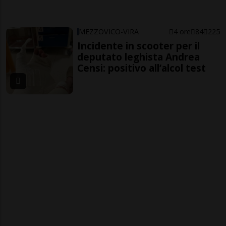
MEZZOVICO-VIRA
4 ore
84
225
Incidente in scooter per il
deputato leghista Andrea
Censi: positivo all’alcol test