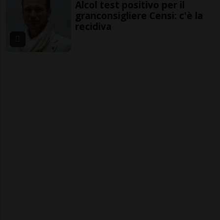
Alcol test positivo per il
granconsigliere Censi: c'è la
recidiva