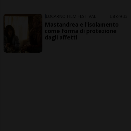
LOCARNO FILM FESTIVAL
8 ore
3
Mastandrea e l'isolamento
come forma di protezione
dagli affetti