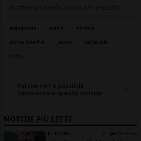
direttamente nella tua casella di posta.
acquarossa
blenio
neofite
piante invasive
sacco
serravalle
ticino
Perché non è possibile
commentare questo articolo
NOTIZIE PIÙ LETTE
CANTONE
1 gior
146
376