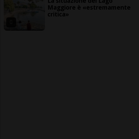
La situazione del Lago
Maggiore è «estremamente
critica»