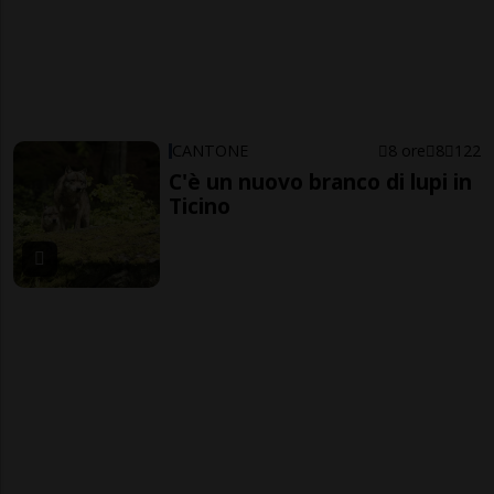
CANTONE
8 ore
8
122
C'è un nuovo branco di lupi in
Ticino