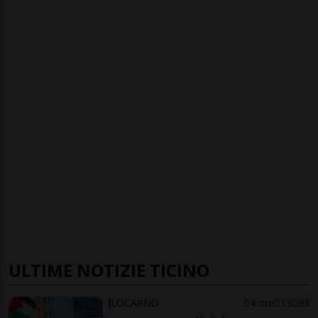
ULTIME NOTIZIE TICINO
LOCARNO
4 ore
13
93