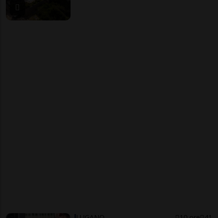
LUGANO
10 ore
41