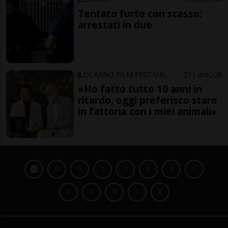
Tentato furto con scasso:
arrestati in due
LOCARNO FILM FESTIVAL
11 ore
28
«Ho fatto tutto 10 anni in
ritardo, oggi preferisco stare
in fattoria con i miei animali»