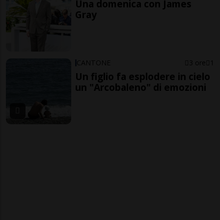
Una domenica con James
Gray
CANTONE
3 ore
1
Un figlio fa esplodere in cielo
un "Arcobaleno" di emozioni