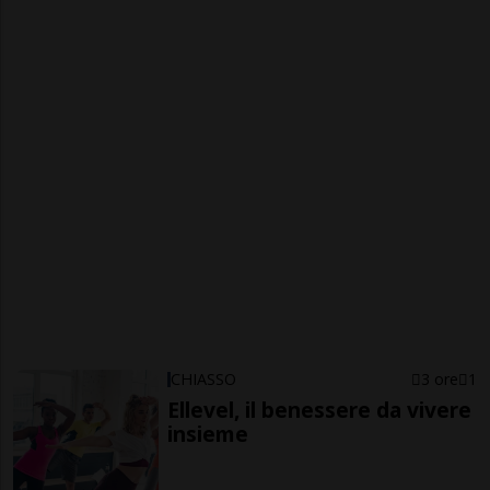
CHIASSO
3 ore
1
Ellevel, il benessere da vivere
insieme