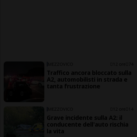
MEZZOVICO
12 ore
74
Traffico ancora bloccato sulla
A2, automobilisti in strada e
tanta frustrazione
MEZZOVICO
12 ore
14
Grave incidente sulla A2: il
conducente dell'auto rischia
la vita