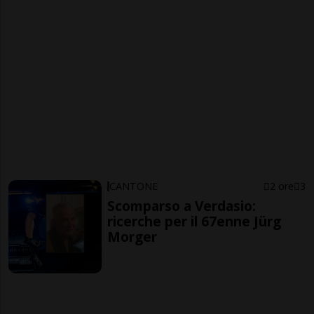
CANTONE
2 ore
3
Scomparso a Verdasio:
ricerche per il 67enne Jürg
Morger