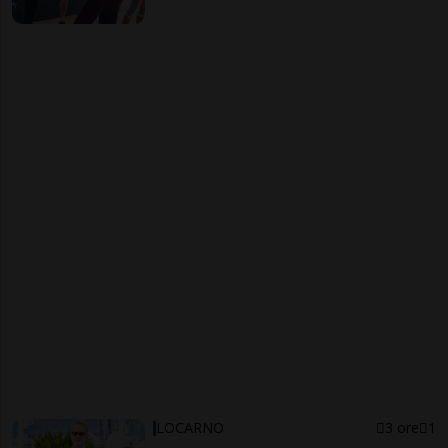
LOCARNO
3 ore
1