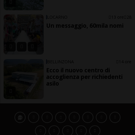
LOCARNO
13 ore
28
Un messaggio, 60mila nomi
BELLINZONA
14 ore
Ecco il nuovo centro di
accoglienza per richiedenti
asilo