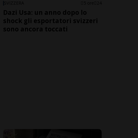
SVIZZERA
5 ore
24
Dazi Usa: un anno dopo lo
shock gli esportatori svizzeri
sono ancora toccati