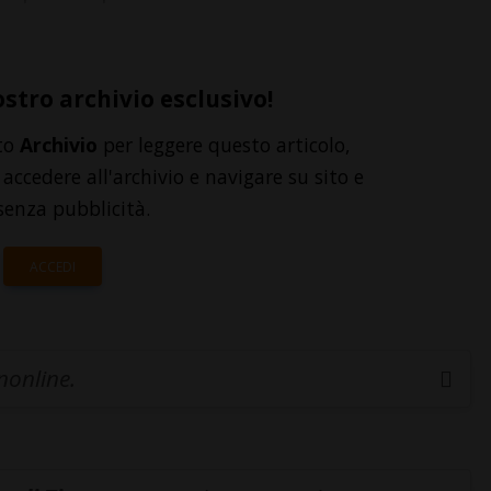
ostro archivio esclusivo!
to
Archivio
per leggere questo articolo,
accedere all'archivio e navigare su sito e
senza pubblicità.
ACCEDI
inonline.