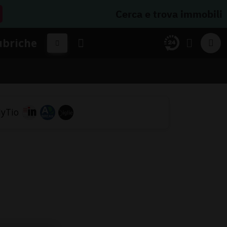
Cerca e trova immobili
ubriche