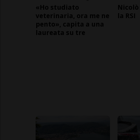
«Ho studiato
Nicolò 
veterinaria, ora me ne
la RSI
pento», capita a una
laureata su tre