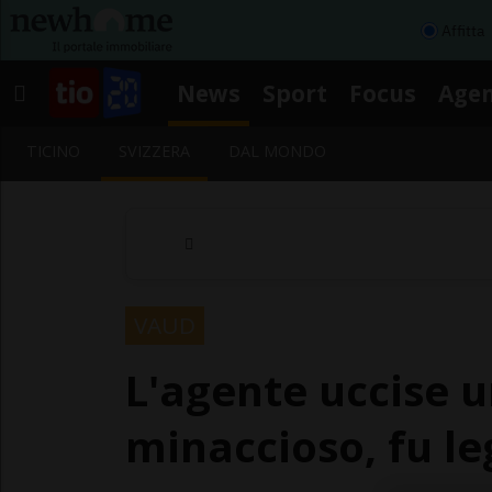
Affitta
News
Sport
Focus
Age
TICINO
SVIZZERA
DAL MONDO
VAUD
L'agente uccise 
minaccioso, fu le