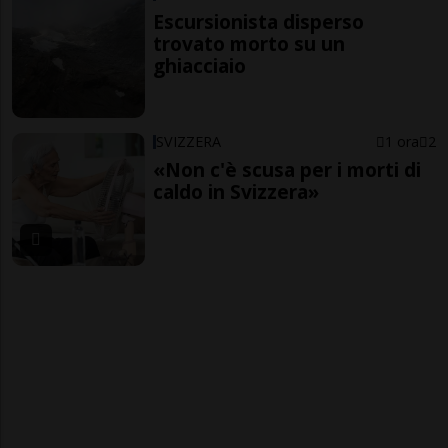
Escursionista disperso
trovato morto su un
ghiacciaio
SVIZZERA
1 ora
2
«Non c'è scusa per i morti di
caldo in Svizzera»