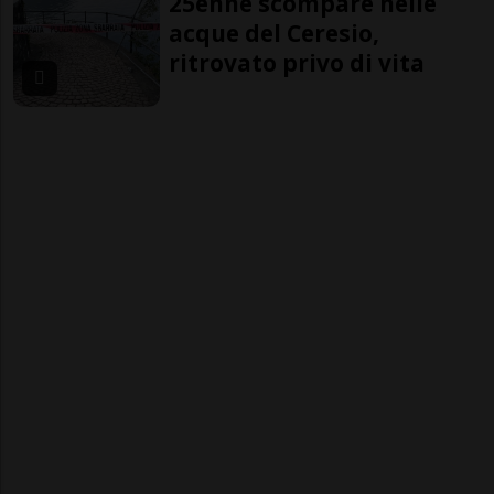
25enne scompare nelle
acque del Ceresio,
ritrovato privo di vita