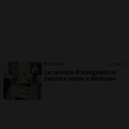
SVIZZERA
2 ore
1
La carenza di insegnanti in
Svizzera tende a diminuire