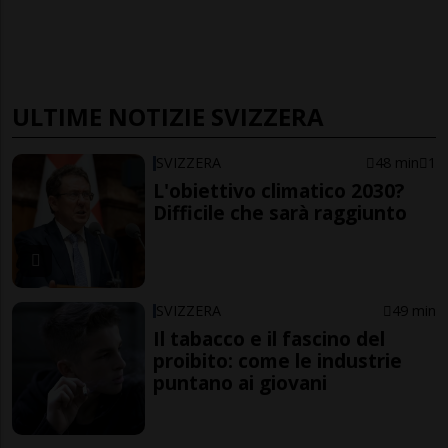
ULTIME NOTIZIE SVIZZERA
SVIZZERA
48 min
1
L'obiettivo climatico 2030?
Difficile che sarà raggiunto
SVIZZERA
49 min
Il tabacco e il fascino del
proibito: come le industrie
puntano ai giovani