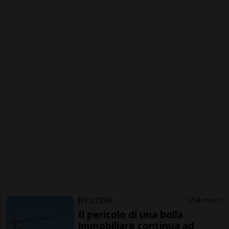
SVIZZERA
54 min
1
Il pericolo di una bolla
immobiliare continua ad