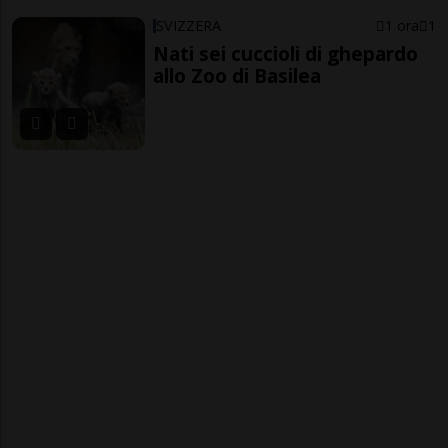
SVIZZERA
1 ora
1
Nati sei cuccioli di ghepardo
allo Zoo di Basilea