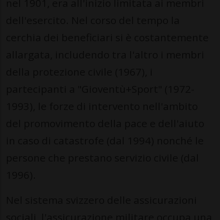
nel 1901, era all'inizio limitata ai membri
dell'esercito. Nel corso del tempo la
cerchia dei beneficiari si è costantemente
allargata, includendo tra l'altro i membri
della protezione civile (1967), i
partecipanti a "Gioventù+Sport" (1972-
1993), le forze di intervento nell'ambito
del promovimento della pace e dell'aiuto
in caso di catastrofe (dal 1994) nonché le
persone che prestano servizio civile (dal
1996).
Nel sistema svizzero delle assicurazioni
sociali, l'assicurazione militare occupa una