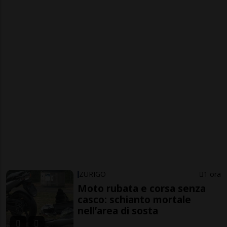
ZURIGO
1 ora
Moto rubata e corsa senza
casco: schianto mortale
nell’area di sosta