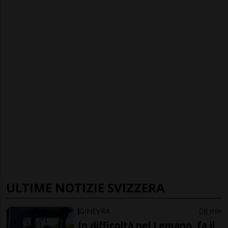
ULTIME NOTIZIE SVIZZERA
GINEVRA
6 min
In difficoltà nel Lemano, fa il