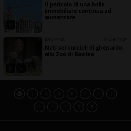
Il pericolo di una bolla
immobiliare continua ad
aumentare
SVIZZERA
3 ore
1
22
Nati sei cuccioli di ghepardo
allo Zoo di Basilea