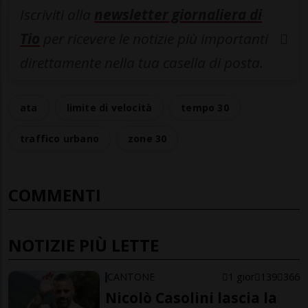
Iscriviti alla
newsletter giornaliera di
Tio
per ricevere le notizie più importanti
direttamente nella tua casella di posta.
ata
limite di velocità
tempo 30
traffico urbano
zone 30
COMMENTI
NOTIZIE PIÙ LETTE
CANTONE
1 gior
139
366
Nicolò Casolini lascia la