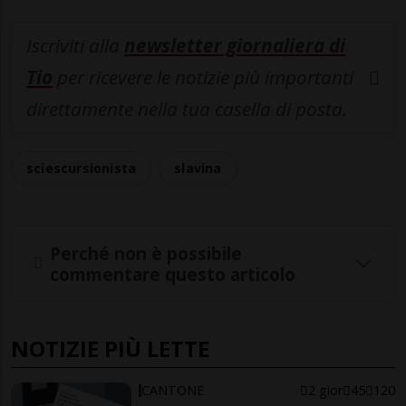
Iscriviti alla
newsletter giornaliera di
Tio
per ricevere le notizie più importanti
direttamente nella tua casella di posta.
sciescursionista
slavina
Perché non è possibile
commentare questo articolo
NOTIZIE PIÙ LETTE
CANTONE
2 gior
45
120