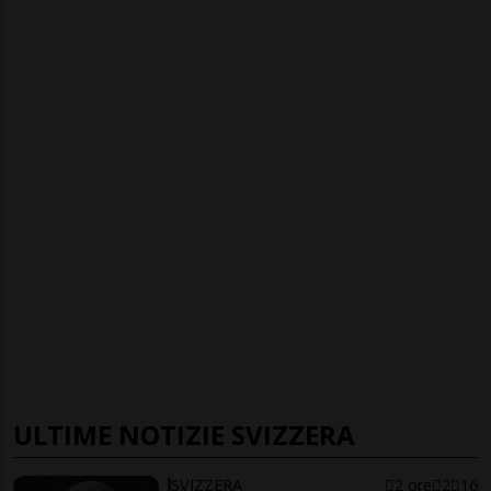
ULTIME NOTIZIE SVIZZERA
SVIZZERA
2 ore
2
16