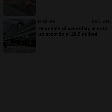
GRIGIONI
10 ore
4
Ospedale di Samedan, al voto
un accordo di 28,5 milioni