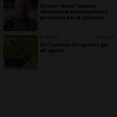
Blocher lancia l'allarme:
«Situazione estremamente
pericolosa per la Svizzera»
SVIZZERA
5 ore
2
9
Se l'autunno fa capolino già
ad agosto