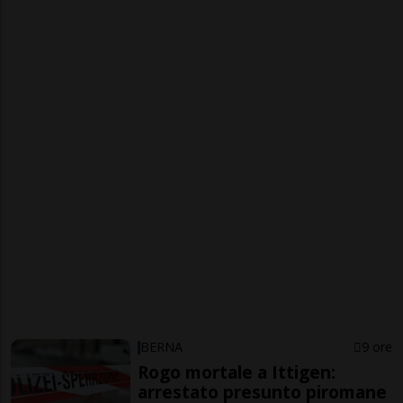
BERNA
9 ore
Rogo mortale a Ittigen:
arrestato presunto piromane