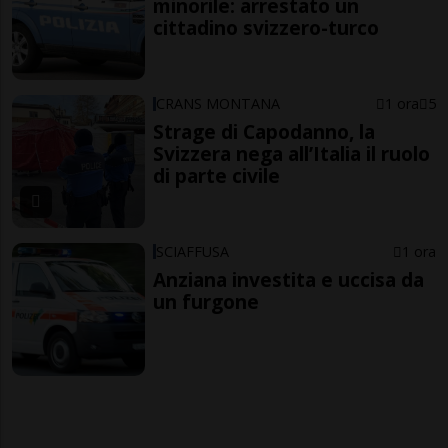
minorile: arrestato un
cittadino svizzero-turco
CRANS MONTANA
1 ora
5
Strage di Capodanno, la
Svizzera nega all’Italia il ruolo
di parte civile
SCIAFFUSA
1 ora
Anziana investita e uccisa da
un furgone