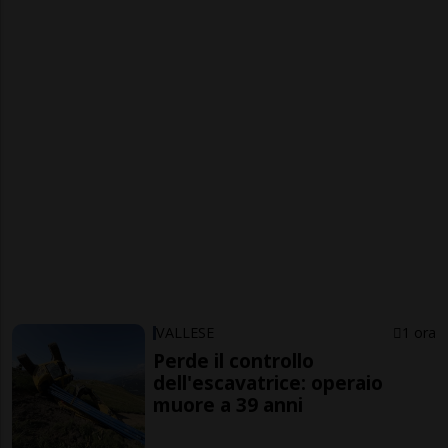
VALLESE
1 ora
Perde il controllo
dell'escavatrice: operaio
muore a 39 anni