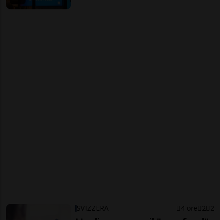
SVIZZERA
4 ore
2
2