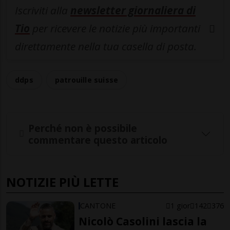
Iscriviti alla
newsletter giornaliera di
Tio
per ricevere le notizie più importanti
direttamente nella tua casella di posta.
ddps
patrouille suisse
Perché non è possibile
commentare questo articolo
NOTIZIE PIÙ LETTE
CANTONE
1 gior
142
376
Nicolò Casolini lascia la