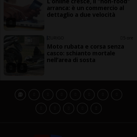
L'online cresce, il "non-food"
arranca: è un commercio al
dettaglio a due velocità
ZURIGO
5 ore
Moto rubata e corsa senza
casco: schianto mortale
nell’area di sosta