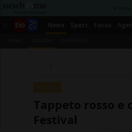
Affitta
News
Sport
Focus
Age
TICINO
SVIZZERA
DAL MONDO
ZURIGO
Tappeto rosso e 
Festival