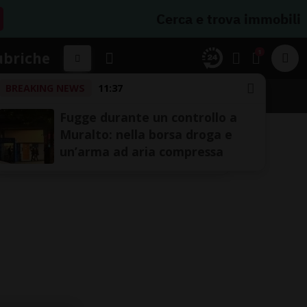
Cerca e trova immobili
1
ubriche
BREAKING NEWS
11:37
Fugge durante un controllo a
Muralto: nella borsa droga e
un’arma ad aria compressa