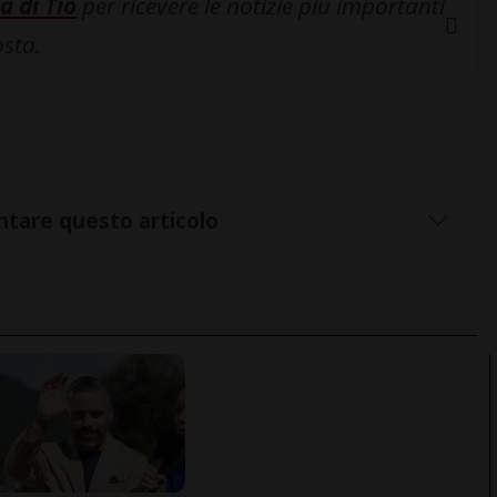
a di Tio
per ricevere le notizie più importanti
osta.
tare questo articolo