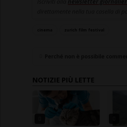
Iscriviti alla
newsletter giornalier
direttamente nella tua casella di p
cinema
zurich film festival
Perché non è possibile commen
NOTIZIE PIÙ LETTE