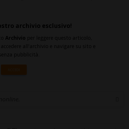
ostro archivio esclusivo!
to
Archivio
per leggere questo articolo,
accedere all'archivio e navigare su sito e
senza pubblicità.
ACCEDI
inonline.