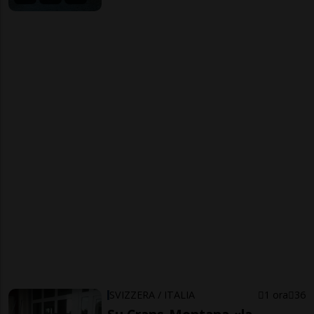
SVIZZERA / ITALIA
1 ora
36