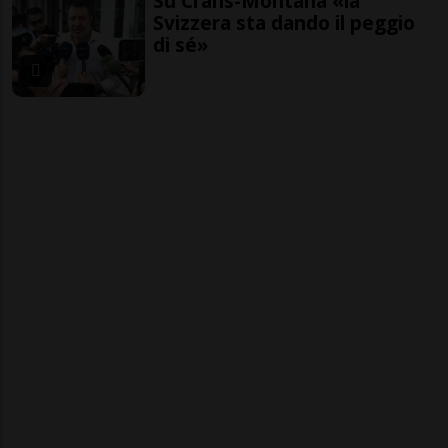
Su Crans-Montana «la
Svizzera sta dando il peggio
di sé»