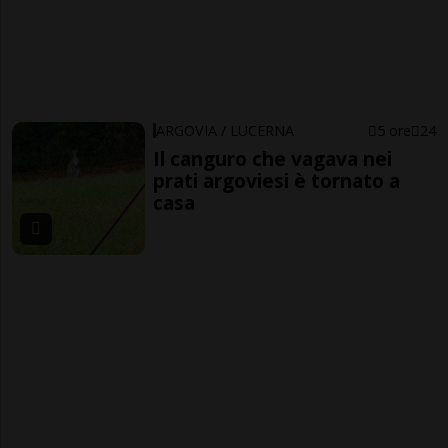
ARGOVIA / LUCERNA
5 ore
24
Il canguro che vagava nei
prati argoviesi è tornato a
casa