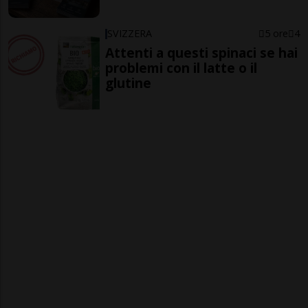
SVIZZERA
5 ore
4
Attenti a questi spinaci se hai
problemi con il latte o il
glutine