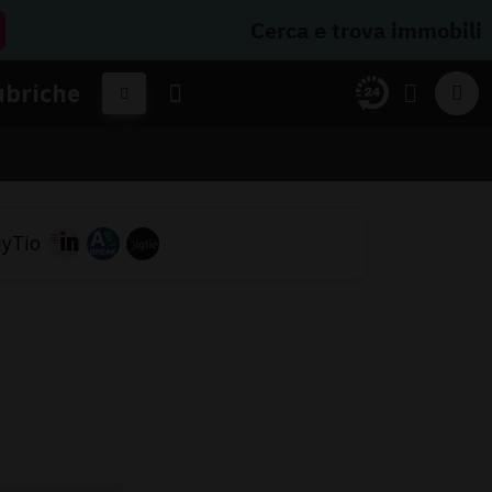
Cerca e trova immobili
ubriche