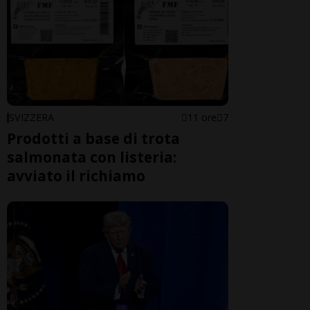
SVIZZERA
11 ore
7
Prodotti a base di trota
salmonata con listeria:
avviato il richiamo