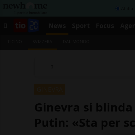
Affitta
News
Sport
Focus
Age
TICINO
SVIZZERA
DAL MONDO
GINEVRA
Ginevra si blinda 
Putin: «Sta per s