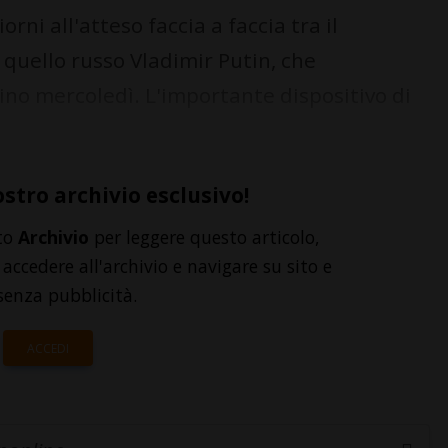
rni all'atteso faccia a faccia tra il
quello russo Vladimir Putin, che
vino mercoledì. L'importante dispositivo di
ostro archivio esclusivo!
to
Archivio
per leggere questo articolo,
accedere all'archivio e navigare su sito e
senza pubblicità.
ACCEDI