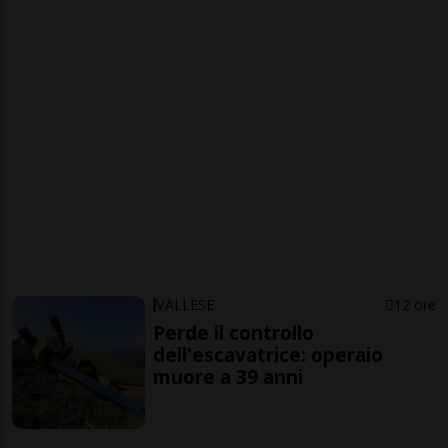
VALLESE
12 ore
Perde il controllo
dell'escavatrice: operaio
muore a 39 anni