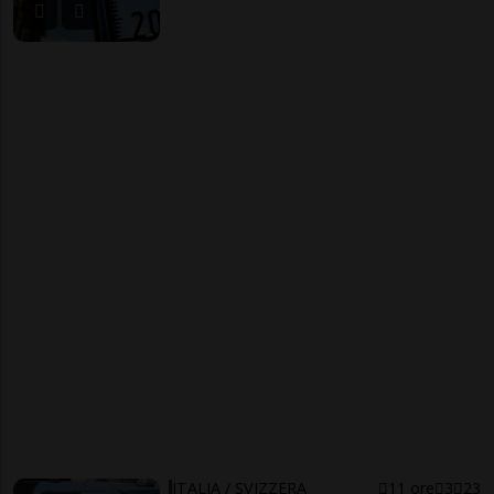
ITALIA / SVIZZERA
11 ore
3
23