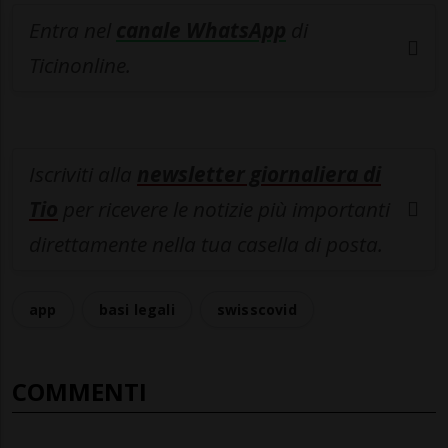
Entra nel
canale WhatsApp
di
Ticinonline.
Iscriviti alla
newsletter giornaliera di
Tio
per ricevere le notizie più importanti
direttamente nella tua casella di posta.
app
basi legali
swisscovid
COMMENTI