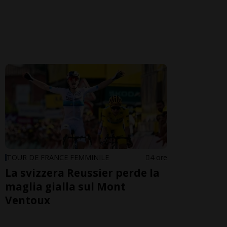
TOUR DE FRANCE FEMMINILE
4 ore
La svizzera Reussier perde la
maglia gialla sul Mont
Ventoux