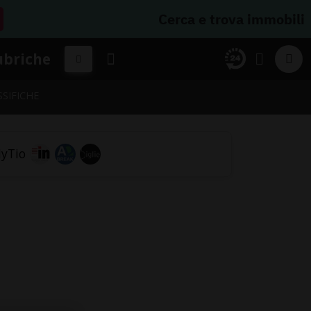
Cerca e trova immobili
ubriche
SSIFICHE