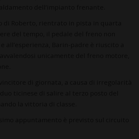
caldamento dell’impianto frenante.
no di Roberto, rientrato in pista in quarta
rere del tempo, il pedale del freno non
e all’esperienza, Barin-padre è riuscito a
 avvalendosi unicamente del freno motore,
one.
 vincitore di giornata, a causa di irregolarità
duo ticinese di salire al terzo posto del
do la vittoria di classe.
ossimo appuntamento è previsto sul circuito