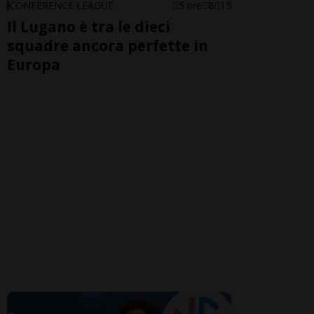
CONFERENCE LEAGUE
5 ore
8
15
Il Lugano è tra le dieci
squadre ancora perfette in
Europa