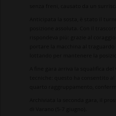
senza freni, causato da un surris
Anticipata la sosta, è stato il tur
posizione assoluta. Con il trascor
rispondeva più: grazie al coraggio 
portare la macchina al traguardo
lottando per mantenere la posizi
A fine gara arriva la squalifica del
tecniche: questo ha consentito al 
quarto raggruppamento, conferman
Archiviata la seconda gara, il pr
di Varano (5-7 giugno).