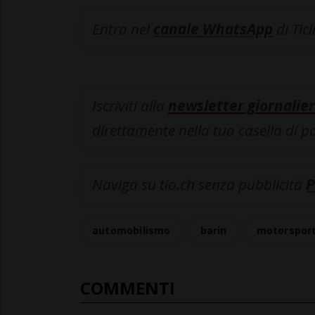
Entra nel
canale WhatsApp
di Tic
Iscriviti alla
newsletter giornalier
direttamente nella tua casella di p
Naviga su tio.ch senza pubblicità
P
automobilismo
barin
motorspor
COMMENTI