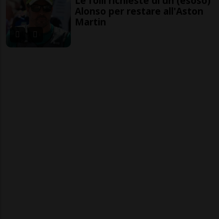
Le folli richieste di un (esoso)
Alonso per restare all'Aston
Martin