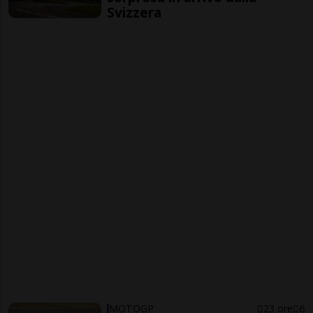
Svizzera
MOTOGP
23 ore
6