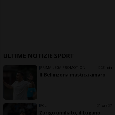
ULTIME NOTIZIE SPORT
PRIMA LEGA PROMOTION
23 min
Il Bellinzona mastica amaro
FCL
1 ora
7
Zurigo umiliato, il Lugano