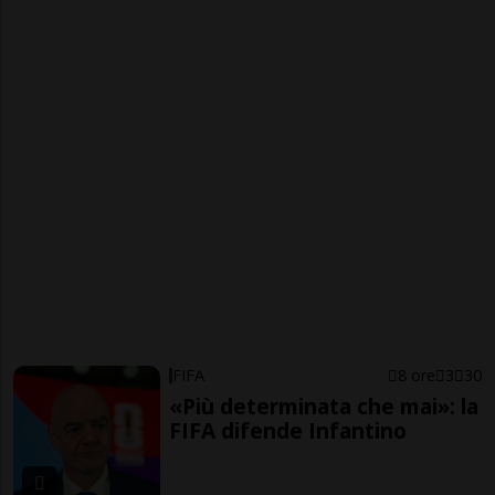
FIFA
8 ore
3
30
«Più determinata che mai»: la
FIFA difende Infantino