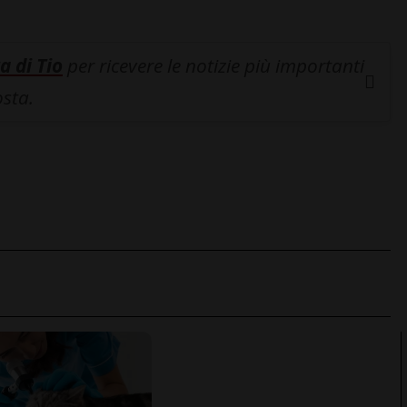
a di Tio
per ricevere le notizie più importanti
osta.