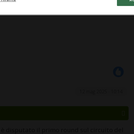
12 mag 2025 - 10:14
 disputato il primo round sul circuito del