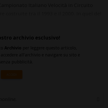
Campionato Italiano Velocità in Circuito
e costruite tra il 1993 e il 2000. In quel del
ostro archivio esclusivo!
to
Archivio
per leggere questo articolo,
accedere all'archivio e navigare su sito e
senza pubblicità.
ACCEDI
inonline.