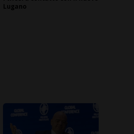
Lugano