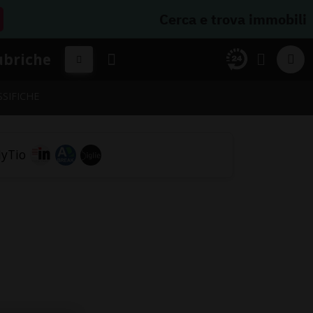
Cerca e trova immobili
ubriche
SSIFICHE