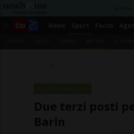
Affitta
News
Sport
Focus
Age
HOCKEY
CALCIO
TENNIS
MOTORI
ALTRI SP
AUTOMOBILISMO
Due terzi posti 
Barin