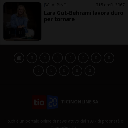
SCI ALPINO
15 ore
13
67
Lara Gut-Behrami lavora duro
per tornare
TICINONLINE SA
Tio.ch è un portale online di news attivo dal 1997 di proprietà di
Ticinonline SA.