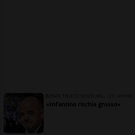
SENZA TRUCCO SENZA ING…ARNO
11 ore
60
«Infantino rischia grosso»