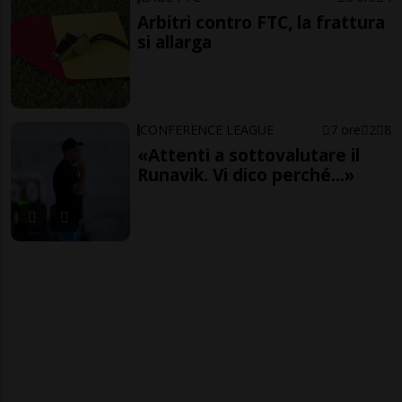
Arbitri contro FTC, la frattura
si allarga
CONFERENCE LEAGUE
7 ore
2
8
«Attenti a sottovalutare il
Runavik. Vi dico perché...»