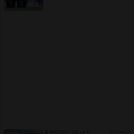
I RACCONTI DELLA F1
17 ore
5