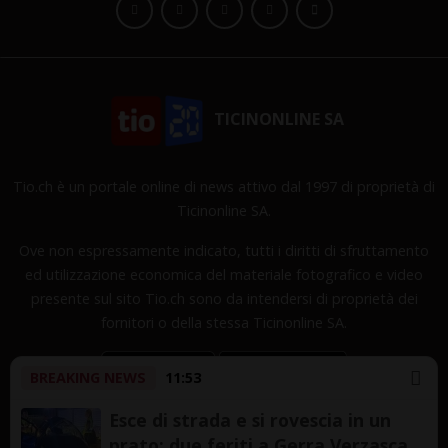
TICINONLINE SA
Tio.ch è un portale online di news attivo dal 1997 di proprietà di
Ticinonline SA.
Ove non espressamente indicato, tutti i diritti di sfruttamento
ed utilizzazione economica del materiale fotografico e video
presente sul sito Tio.ch sono da intendersi di proprietà dei
fornitori o della stessa Ticinonline SA.
BREAKING NEWS
11:53
Esce di strada e si rovescia in un
prato: due feriti a Gerra Verzasca