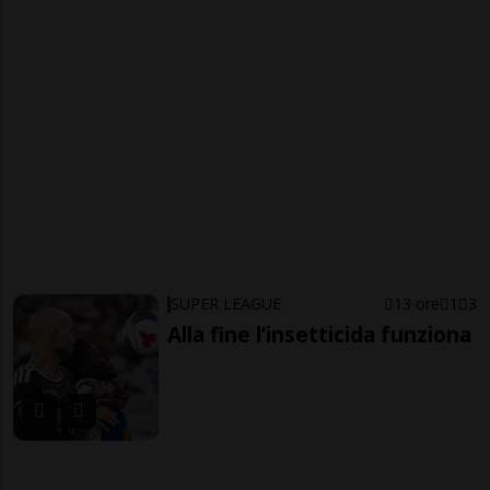
SUPER LEAGUE
13 ore
1
3
Alla fine l’insetticida funziona