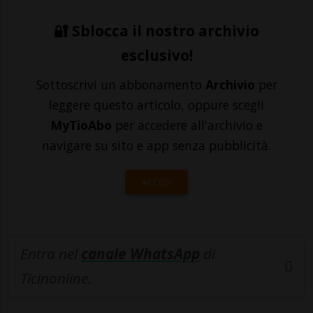
🔐 Sblocca il nostro archivio
esclusivo!
Sottoscrivi un abbonamento
Archivio
per
leggere questo articolo, oppure scegli
MyTioAbo
per accedere all'archivio e
navigare su sito e app senza pubblicità.
ACCEDI
Entra nel
canale WhatsApp
di
Ticinonline.