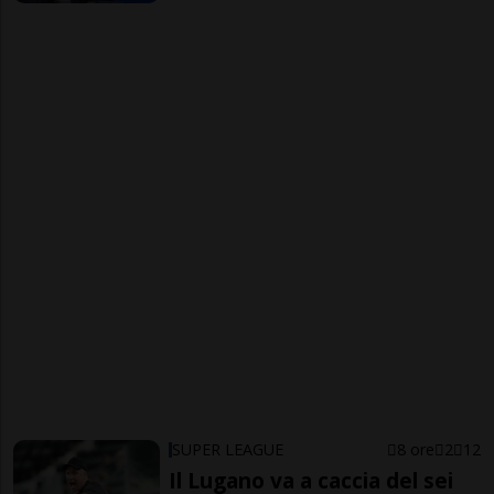
SUPER LEAGUE
8 ore
2
12
Il Lugano va a caccia del sei