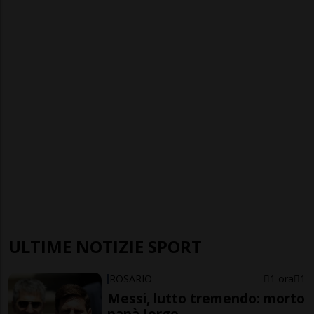
ULTIME NOTIZIE SPORT
ROSARIO
1 ora
1
Messi, lutto tremendo: morto
papà Jorge