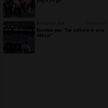
MONDIALE 2026
3 ore
1
3
Bombe per "far saltare in aria
Messi"