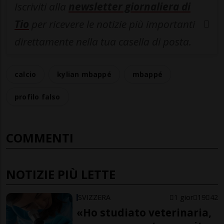
Iscriviti alla
newsletter giornaliera di
Tio
per ricevere le notizie più importanti
direttamente nella tua casella di posta.
calcio
kylian mbappé
mbappé
profilo falso
COMMENTI
NOTIZIE PIÙ LETTE
SVIZZERA
1 gior
19
42
«Ho studiato veterinaria,