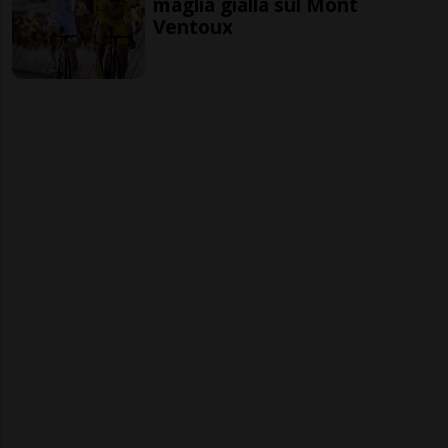
maglia gialla sul Mont
Ventoux