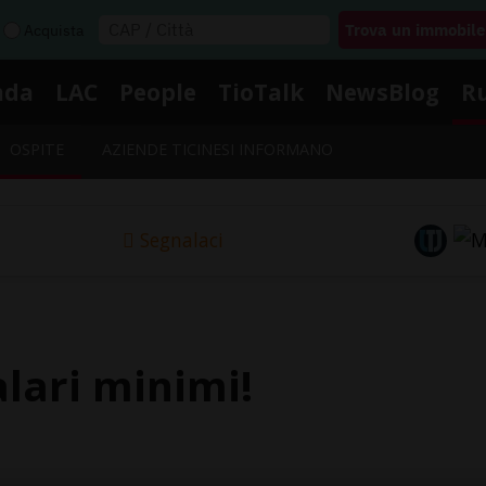
Acquista
nda
LAC
People
TioTalk
NewsBlog
R
OSPITE
AZIENDE TICINESI INFORMANO
Segnalaci
alari minimi!