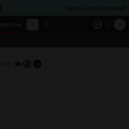
Cerca e trova immobili
ubriche