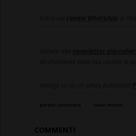
Entra nel
canale WhatsApp
di Tic
Iscriviti alla
newsletter giornalier
direttamente nella tua casella di p
Naviga su tio.ch senza pubblicità
P
partito comunista
salari minimi
COMMENTI