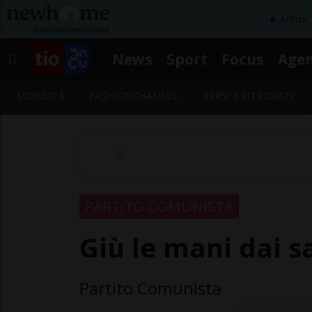
Affitta
News
Sport
Focus
Age
MOBILITÀ
FASHIONCHANNEL
PERSI E RITROVATI
PARTITO COMUNISTA
Giù le mani dai s
Partito Comunista