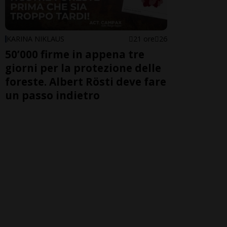
KARINA NIKLAUS
21 ore
26
50’000 firme in appena tre
giorni per la protezione delle
foreste. Albert Rösti deve fare
un passo indietro