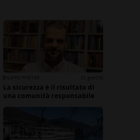
FILIPPO PFISTER
1 gior
10
La sicurezza è il risultato di
una comunità responsabile