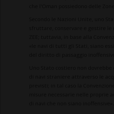
che l'Oman possiedono delle Zone 
Secondo le Nazioni Unite, uno Stat
sfruttare, conservare e gestire le
ZEE; tuttavia, in base alla Conve
«le navi di tutti gli Stati, siano e
del diritto di passaggio inoffensiv
Uno Stato costiero non dovrebbe q
di navi straniere attraverso le acqu
previsti; in tal caso la Convenzion
misure necessarie nelle proprie ac
di navi che non siano inoffensive»