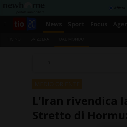
Affitta
News
Sport
Focus
Age
TICINO
SVIZZERA
DAL MONDO
MEDIO ORIENTE
L'Iran rivendica l
Stretto di Hormu