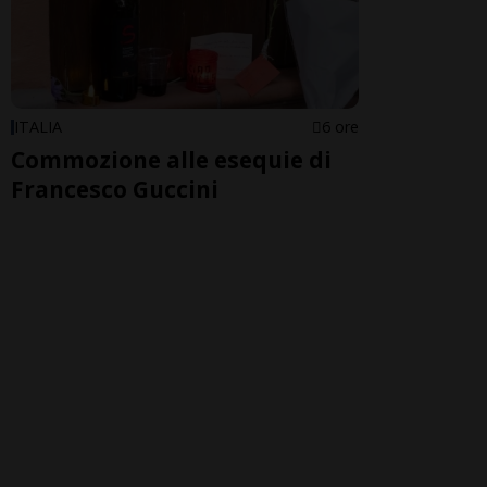
ITALIA
6 ore
Commozione alle esequie di
Francesco Guccini