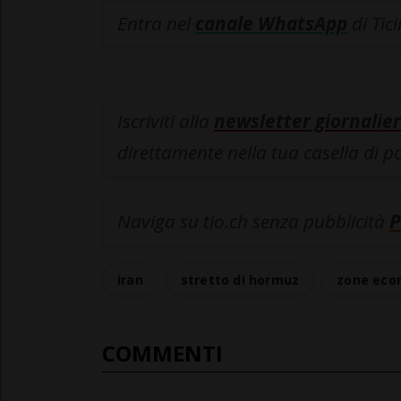
Entra nel
canale WhatsApp
di Tic
Iscriviti alla
newsletter giornalier
direttamente nella tua casella di p
Naviga su tio.ch senza pubblicità
P
iran
stretto di hormuz
zone eco
COMMENTI