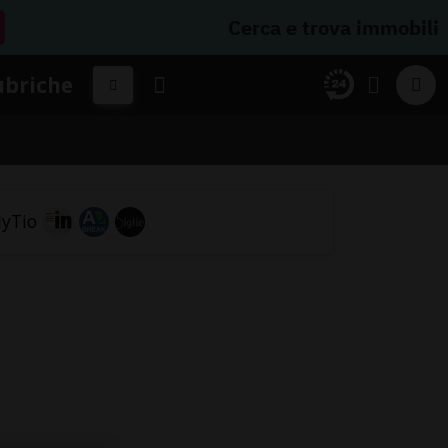
Cerca e trova immobili
ubriche