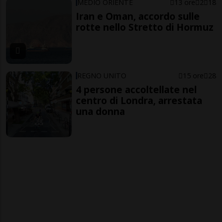
MEDIO ORIENTE
13 ore
2
18
Iran e Oman, accordo sulle
rotte nello Stretto di Hormuz
REGNO UNITO
15 ore
28
4 persone accoltellate nel
centro di Londra, arrestata
una donna