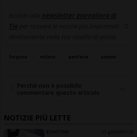
Iscriviti alla
newsletter giornaliera di
Tio
per ricevere le notizie più importanti
direttamente nella tua casella di posta.
furgone
milano
periferia
uomini
Perché non è possibile
commentare questo articolo
NOTIZIE PIÙ LETTE
CANTONE
3 gior
45
120