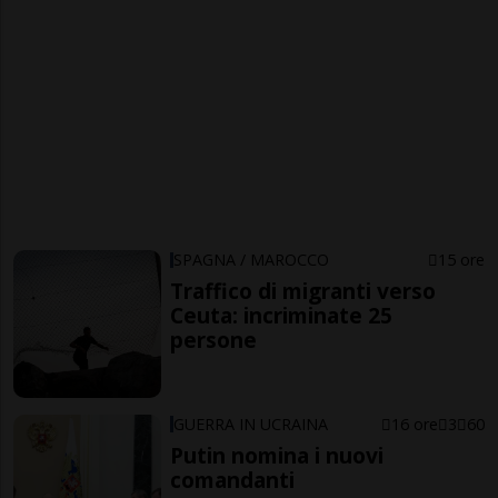
SPAGNA / MAROCCO
15 ore
Traffico di migranti verso
Ceuta: incriminate 25
persone
GUERRA IN UCRAINA
16 ore
3
60
Putin nomina i nuovi
comandanti