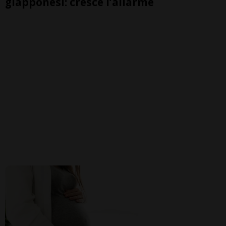
giapponesi: cresce l’allarme