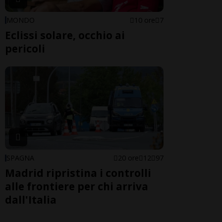
MONDO
10 ore
7
Eclissi solare, occhio ai
pericoli
SPAGNA
20 ore
12
97
Madrid ripristina i controlli
alle frontiere per chi arriva
dall'Italia