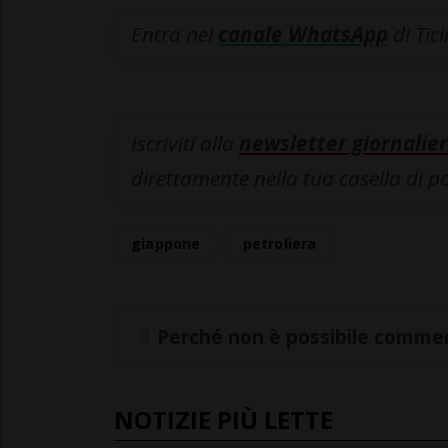
Entra nel
canale WhatsApp
di Tic
Iscriviti alla
newsletter giornalier
direttamente nella tua casella di p
giappone
petroliera
Perché non è possibile commen
NOTIZIE PIÙ LETTE