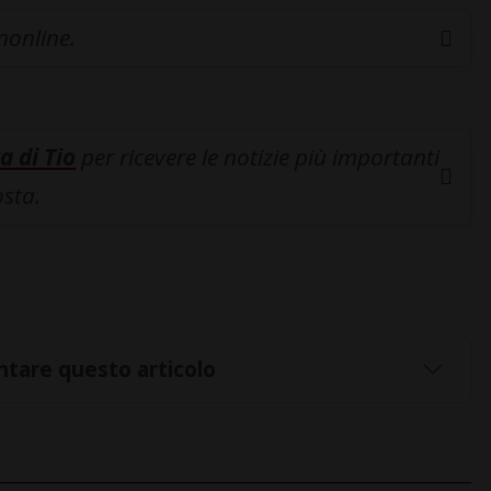
inonline.
a di Tio
per ricevere le notizie più importanti
osta.
tare questo articolo