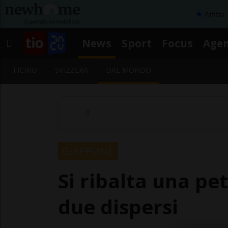
Affitta
News
Sport
Focus
Age
TICINO
SVIZZERA
DAL MONDO
GIAPPONE
Si ribalta una pet
due dispersi